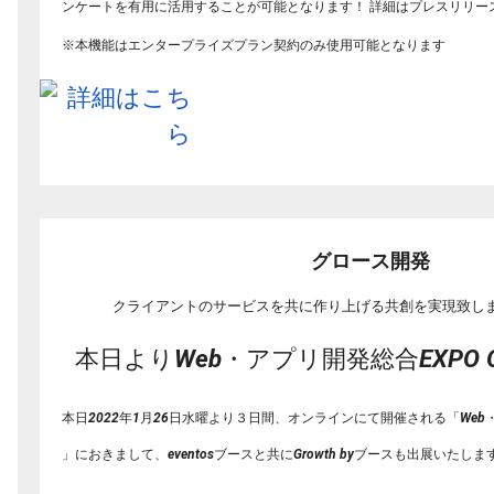
ンケートを有用に活用することが可能となります！ 詳細はプレスリリー
※本機能はエンタープライズプラン契約のみ使用可能となります
グロース開発
クライアントのサービスを共に作り上げる共創を実現致し
本日よりWeb・アプリ開発総合EXPO O
本日2022年1月26日水曜より３日間、
オンラインにて開催される「Web・ア
」におきまして、
eventosブースと共にGrowth byブースも出展いたしま