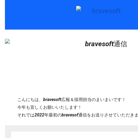
こんにちは、bravesoft広報＆採用担当のまいまいです！
今年も宜しくお願いいたします！
それでは2022年最初のbravesof通信をお送りさせてい
ただき