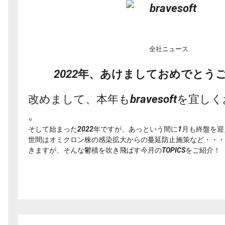
全社ニュース
2022年、あけましておめでとう
改めまして、本年もbravesoftを宜
。
そして始まった2022年ですが、
あっという間に1月も終盤を迎
世間はオミクロン株の感染拡大からの蔓延防止施策など・・・
きますが、
そんな鬱積を吹き飛ばす今月のTOPICSをご紹介！