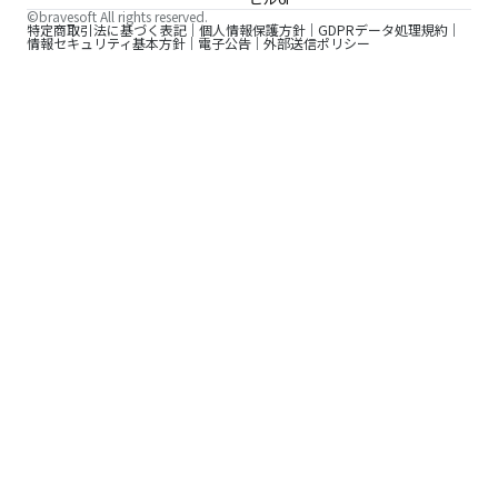
©bravesoft All rights reserved.
特定商取引法に基づく表記
個人情報保護方針
GDPRデータ処理規約
情報セキュリティ基本方針
電子公告
外部送信ポリシー