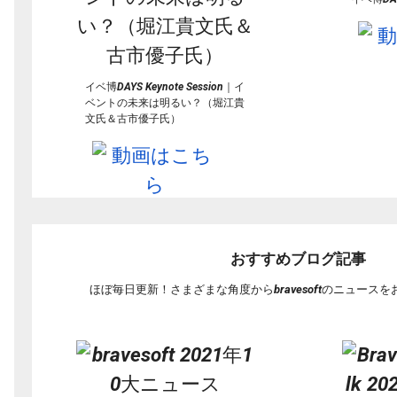
イベ博DAYS Keynote Session｜イ
ベントの未来は明るい？（堀江貴
文氏＆
古市優子氏）
おすすめブログ記事
ほぼ毎日更新！
さまざまな角度からbravesoftのニュース