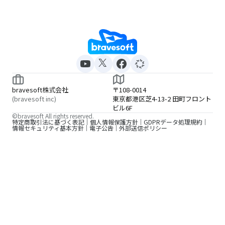
bravesoft株式会社
〒108-0014
(bravesoft inc)
東京都港区芝4-13-2 田町フロント
ビル6F
©bravesoft All rights reserved.
特定商取引法に基づく表記
個人情報保護方針
GDPRデータ処理規約
情報セキュリティ基本方針
電子公告
外部送信ポリシー