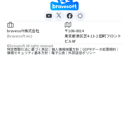
bravesoft株式会社
〒108-0014
(bravesoft inc)
東京都港区芝4-13-2 田町フロント
ビル6F
©bravesoft All rights reserved.
特定商取引法に基づく表記
個人情報保護方針
GDPRデータ処理規約
情報セキュリティ基本方針
電子公告
外部送信ポリシー