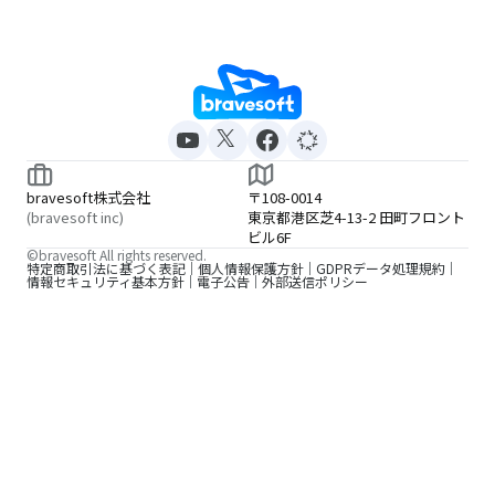
bravesoft株式会社
〒108-0014
(bravesoft inc)
東京都港区芝4-13-2 田町フロント
ビル6F
©bravesoft All rights reserved.
特定商取引法に基づく表記
個人情報保護方針
GDPRデータ処理規約
情報セキュリティ基本方針
電子公告
外部送信ポリシー