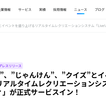
企業情報
サービス
実績
採用情報
ニュース
ブログ
”とイベントを盛り上げるリアルタイムレクリエーションシステム「Liv
プレスリリース
ゴ”、”じゃんけん”、”クイズ”と
アルタイムレクリエーションシステ
ィ」が正式サービスイン！