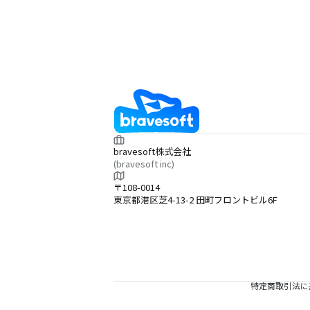
bravesoft株式会社
(bravesoft inc)
〒108-0014
東京都港区芝4-13-2 田町フロントビル6F
特定商取引法に