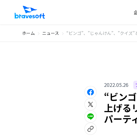
ホーム
ニュース
“ビンゴ”、”じゃんけん”、”クイズ
2022.05.26
“ビン
上げるリ
パーテ