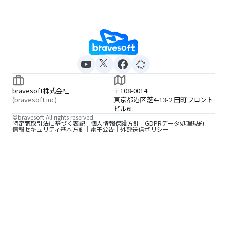
bravesoft株式会社
〒108-0014
(bravesoft inc)
東京都港区芝4-13-2 田町フロント
ビル6F
©bravesoft All rights reserved.
特定商取引法に基づく表記
個人情報保護方針
GDPRデータ処理規約
情報セキュリティ基本方針
電子公告
外部送信ポリシー