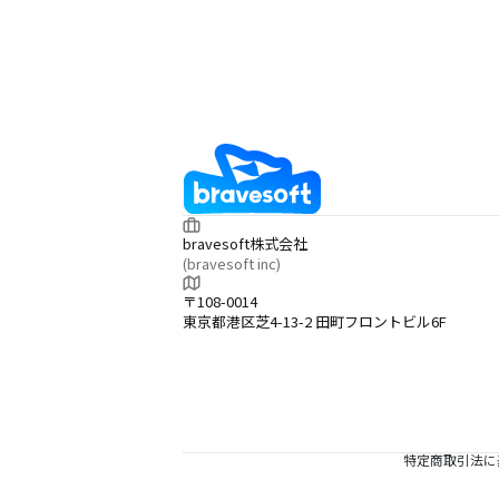
bravesoft株式会社
(bravesoft inc)
〒108-0014
東京都港区芝4-13-2 田町フロントビル6F
特定商取引法に