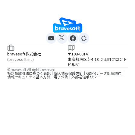
bravesoft株式会社
〒108-0014
(bravesoft inc)
東京都港区芝4-13-2 田町フロント
ビル6F
©bravesoft All rights reserved.
特定商取引法に基づく表記
個人情報保護方針
GDPRデータ処理規約
情報セキュリティ基本方針
電子公告
外部送信ポリシー