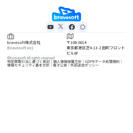
bravesoft株式会社
〒108-0014
(bravesoft inc)
東京都港区芝4-13-2 田町フロント
ビル6F
©bravesoft All rights reserved.
特定商取引法に基づく表記
個人情報保護方針
GDPRデータ処理規約
情報セキュリティ基本方針
電子公告
外部送信ポリシー