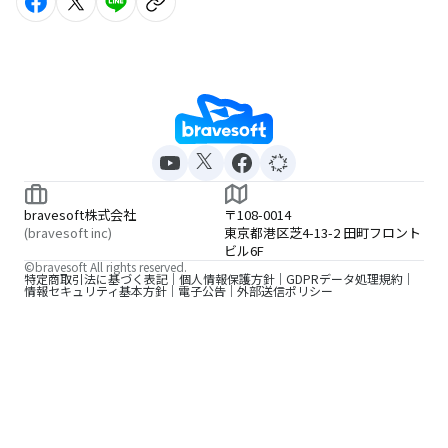
bravesoft株式会社
〒108-0014
(bravesoft inc)
東京都港区芝4-13-2 田町フロント
ビル6F
©bravesoft All rights reserved.
特定商取引法に基づく表記
個人情報保護方針
GDPRデータ処理規約
情報セキュリティ基本方針
電子公告
外部送信ポリシー