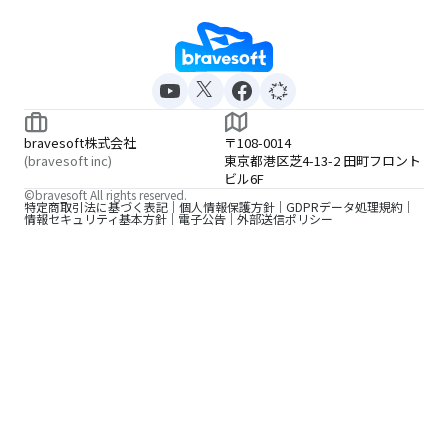
bravesoft株式会社
〒108-0014
(bravesoft inc)
東京都港区芝4-13-2 田町フロント
ビル6F
©bravesoft All rights reserved.
特定商取引法に基づく表記
個人情報保護方針
GDPRデータ処理規約
情報セキュリティ基本方針
電子公告
外部送信ポリシー