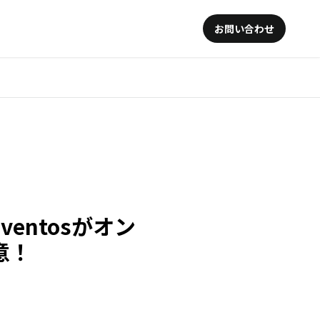
お問い合わせ
entosがオン
意！