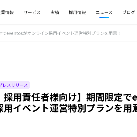
企業情報
サービス
実績
採用情報
ニュース
ブログ
でeventosがオンライン採用イベント運営特別プランを用意！
プレスリリース
採用責任者様向け】期間限定でev
採用イベント運営特別プランを用