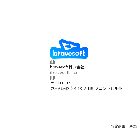
bravesoft株式会社
(bravesoft inc)
〒108-0014
東京都港区芝4-13-2 田町フロントビル6F
特定商取引法に