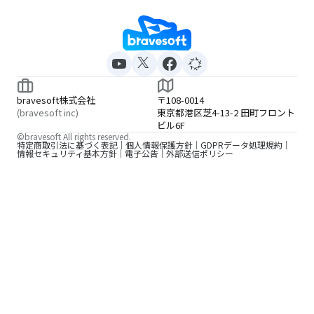
bravesoft株式会社
〒108-0014
(bravesoft inc)
東京都港区芝4-13-2 田町フロント
ビル6F
©bravesoft All rights reserved.
特定商取引法に基づく表記
個人情報保護方針
GDPRデータ処理規約
情報セキュリティ基本方針
電子公告
外部送信ポリシー