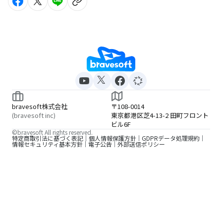
bravesoft株式会社
〒108-0014
(bravesoft inc)
東京都港区芝4-13-2 田町フロント
ビル6F
©bravesoft All rights reserved.
特定商取引法に基づく表記
個人情報保護方針
GDPRデータ処理規約
情報セキュリティ基本方針
電子公告
外部送信ポリシー