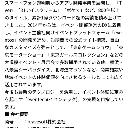
スマートフォン黎明期からアプリ開発事業を展開し、「T
Ver」「31アイスクリーム」「ボケて」など、800件以上
のタイトル、累計1億ダウンロード超の実績を積み上げて
きました。2014年からは、イベント開催運営のDXに着目
し、イベント主催社向けイベントプラットフォーム「eve
ntos」の開発を進め、短期間での公式サイト構築、自由
なカスタマイズを強みとして、「東京ゲームショウ」「東
京モーターショー」「東京ガールズコレクション」などの
大規模イベント・展示会で多数採用されている他、横浜・
八景島シーパラダイス、北海道マラソンなど、商業施設や
地域イベントの体験価値を向上させるツールとしても広く
活用されています。
今後も最新のテクノロジーを活用し、イベント体験に革命
を起こす「eventech(イベンテック)」の実現を目指してい
ます。
■ 会社概要
商号 ：bravesoft株式会社