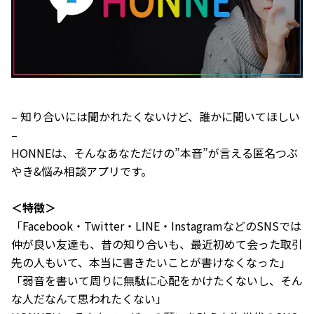
– 知り合いには聞かれたくないけど、誰かに聞いてほしい
–
HONNEは、そんなあなただけの”本音”が言える匿名つぶ
やき&悩み相談アプリです。
＜特徴＞
「Facebook・Twitter・LINE・InstagramなどのSNSでは
仲が良い友達も、昔の知り合いも、最近初めて会った取引
先の人もいて、本当に書きたいことが書けなくなった」
「弱音を書いて周りに無駄に心配をかけたくないし、そん
な人だなんて思われたくない」