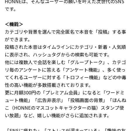
HONNEは、そんなユーザーの願いを叶えた次世代のSNS
です。
＜機能＞
カテゴリや背景を選んで完全匿名で本音を「投稿」する事
ができます。
投稿された本音はタイムラインにカテゴリ・新着・人気順
に表示され、ハッシュタグからの検索も可能です。
他には複数人で会話を楽しむ「グループトーク」、カテゴ
リ毎のアンケートに答える「アンケート機能」、多く使っ
てくれるユーザーに対する「トロフィー機能」などの中毒
性の高い機能が多数搭載されております。
更に月額300円の「プレミアム会員」になると「ワードミ
ュート機能」「広告非表示」「投稿画面の背景」「ほんね
こ（HONNEのマスコットキャラクターの猫）スタンプ使
い放題」など、嬉しい機能がさらに追加されます。
「SNSに疲れた」「ストレスが溜まっている」「趣味の友