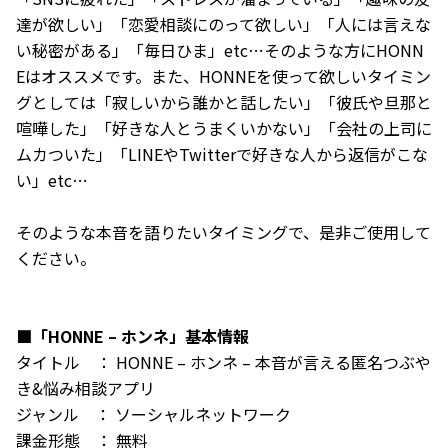
達が欲しい」「恋愛相談にのって欲しい」「人には言えな
い秘密がある」「毎日ひま」etc…そのような方にHONN
Eはオススメです。また、HONNEを使って欲しいタイミン
グとしては「寂しいから誰かと話したい」「彼氏や旦那と
喧嘩した」「好きな人とうまくいかない」「会社の上司に
ムカついた」「LINEやTwitterで好きな人から返信がこな
い」etc…
そのような本音を語りたいタイミングで、是非ご使用して
ください。
■「HONNE – ホンネ」基本情報
タイトル ： HONNE – ホンネ – 本音が言える匿名つぶや
き&悩み相談アプリ
ジャンル ： ソーシャルネットワーク
課金形態 ： 無料