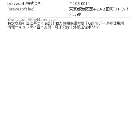
bravesoft株式会社
〒108-0014
(bravesoft inc)
東京都港区芝4-13-2 田町フロント
ビル6F
©bravesoft All rights reserved.
特定商取引法に基づく表記
個人情報保護方針
GDPRデータ処理規約
情報セキュリティ基本方針
電子公告
外部送信ポリシー