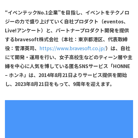
“イベンテックNo.1企業”を目指し、イベントをテクノロ
ジーの力で盛り上げていく自社プロダクト（eventos、
Live!アンケート）と、パートナープロダクト開発を提供
するbravesoft株式会社（本社：東京都港区、代表取締
役：菅澤英司、
https://www.bravesoft.co.jp/
）は、自社
にて開発・運用を行い、女子高校生などのティーン層や主
婦を中心に人気を博している匿名SNSサービス「HONNE
– ホンネ」は、2014年8月21日よりサービス提供を開始
し、2023年8月21日をもって、9周年を迎えます。