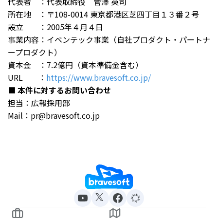
代表者 ：代表取締役 菅澤 英司
所在地 ：〒108-0014 東京都港区芝四丁目１３番２号
設立 ：2005年４月４日
事業内容：イベンテック事業（自社プロダクト・パートナ
ープロダクト）
資本金 ：7.2億円（資本準備金含む）
URL ：
https://www.bravesoft.co.jp/
■ 本件に対するお問い合わせ
担当：広報採用部
Mail：pr@bravesoft.co.jp