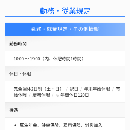
勤務・従業規定
勤務・就業規定・その他情報
勤務時間
10:00 〜 19:00（内、休憩時間1時間）
休日・休暇
完全週休2日制（土・日）
/
祝日
/
年末年始休暇
/
有
給休暇
/
慶弔休暇
/
年間休日120日
※
待遇
厚生年金、健康保険、雇用保険、労災加入