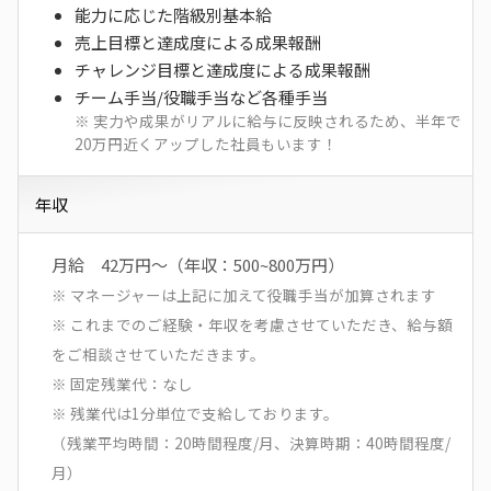
能力に応じた階級別基本給
売上目標と達成度による成果報酬
チャレンジ目標と達成度による成果報酬
チーム手当/役職手当など各種手当
※ 実力や成果がリアルに給与に反映されるため、半年で
20万円近くアップした社員もいます！
年収
月給 42万円～（年収：500~800万円）
※ マネージャーは上記に加えて役職手当が加算されます
※ これまでのご経験・年収を考慮させていただき、給与額
をご相談させていただきます。
※ 固定残業代：なし
※ 残業代は1分単位で支給しております。
（残業平均時間：20時間程度/月、決算時期：40時間程度/
月）