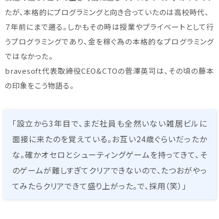
たが、本格的にプログラミングと向き合っていたのは高校時代、
７年前にまで遡る。しかもその時は授業やプライベートとして行
うプログラミングであり、金を稼ぐ為の本格的なプログラミング
ではなかった。
bravesoft代表取締役CEO&CTOの菅澤英司は、その頃の藤本
の印象をこう物語る。
「設立から3年目で、まだ社員も全然いない雑居ビルに
面接に来たのを覚えている。お互い24歳ぐらいだったか
な。確かオセロとシューティングゲームを持ってきて、そ
のゲームが難しすぎてクリアできないので、たつおがやっ
てみたらクリアできて盛り上がった。で、採用（笑）」