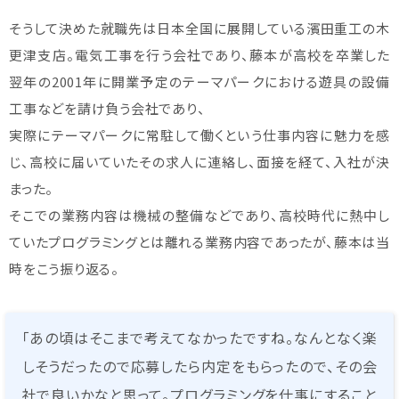
そうして決めた就職先は日本全国に展開している濱田重工の木
更津支店。電気工事を行う会社であり、藤本が高校を卒業した
翌年の2001年に開業予定のテーマパークにおける遊具の設備
工事などを請け負う会社であり、
実際にテーマパークに常駐して働くという仕事内容に魅力を感
じ、高校に届いていたその求人に連絡し、面接を経て、入社が決
まった。
そこでの業務内容は機械の整備などであり、高校時代に熱中し
ていたプログラミングとは離れる業務内容であったが、藤本は当
時をこう振り返る。
「あの頃はそこまで考えてなかったですね。なんとなく楽
しそうだったので応募したら内定をもらったので、その会
社で良いかなと思って。プログラミングを仕事にすること