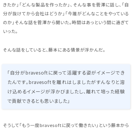
きたか」「どんな製品を作ったか」、そんな事を菅澤に話し、「自
分が抜けてから会社はどうか」「今誰がどんなことをやっている
のか」そんな話を菅澤から聞いた。時間はあっという間に過ぎて
いった。
そんな話をしていると、藤本にある情景が浮かんだ。
「自分がbravesoftに戻って活躍する姿がイメージでき
たんです。bravesoftを離れはしましたがすんなりと溶
け込めるイメージが浮かびましたし、離れて培った経験
で貢献できるとも思いました」
そうして「もう一度bravesoftに戻って働きたい」という藤本から