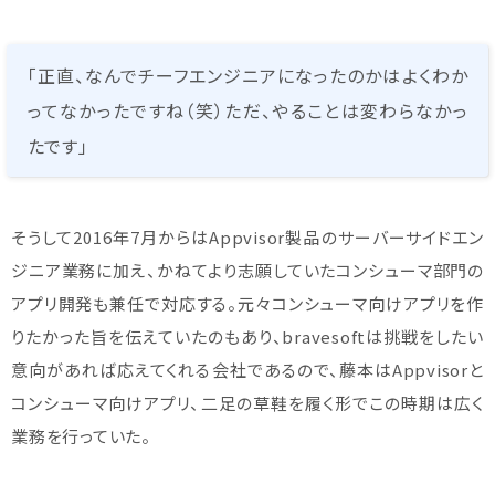
「正直、なんでチーフエンジニアになったのかはよくわか
ってなかったですね（笑）ただ、やることは変わらなかっ
たです」
そうして2016年7月からはAppvisor製品のサーバーサイドエン
ジニア業務に加え、かねてより志願していたコンシューマ部門の
アプリ開発も兼任で対応する。元々コンシューマ向けアプリを作
りたかった旨を伝えていたのもあり、bravesoftは挑戦をしたい
意向があれば応えてくれる会社であるので、藤本はAppvisorと
コンシューマ向けアプリ、二足の草鞋を履く形でこの時期は広く
業務を行っていた。