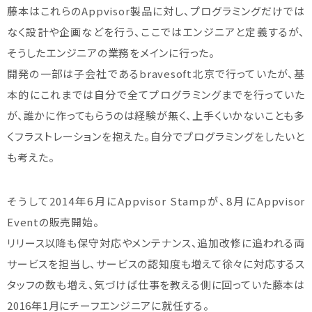
藤本はこれらのAppvisor製品に対し、プログラミングだけでは
なく設計や企画などを行う、ここではエンジニアと定義するが、
そうしたエンジニアの業務をメインに行った。
開発の一部は子会社であるbravesoft北京で行っていたが、基
本的にこれまでは自分で全てプログラミングまでを行っていた
が、誰かに作ってもらうのは経験が無く、上手くいかないことも多
くフラストレーションを抱えた。自分でプログラミングをしたいと
も考えた。
そうして2014年6月にAppvisor Stampが、8月にAppvisor
Eventの販売開始。
リリース以降も保守対応やメンテナンス、追加改修に追われる両
サービスを担当し、サービスの認知度も増えて徐々に対応するス
タッフの数も増え、気づけば仕事を教える側に回っていた藤本は
2016年1月にチーフエンジニアに就任する。