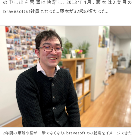
の申し出を菅澤は快諾し、2013年4月、藤本は2度目の
bravesoftの社員となった。藤本が32歳の頃だった。
2年間の距離や壁が一瞬でなくなり、bravesoftでの就業をイメージできた