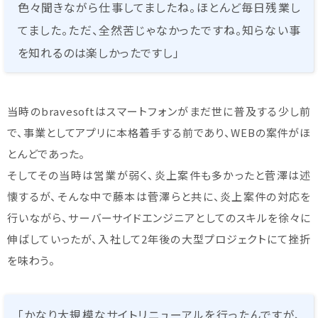
色々聞きながら仕事してましたね。ほとんど毎日残業し
てました。ただ、全然苦じゃなかったですね。知らない事
を知れるのは楽しかったですし」
当時のbravesoftはスマートフォンがまだ世に普及する少し前
で、事業としてアプリに本格着手する前であり、WEBの案件がほ
とんどであった。
そしてその当時は営業が弱く、炎上案件も多かったと菅澤は述
懐するが、そんな中で藤本は菅澤らと共に、炎上案件の対応を
行いながら、サーバーサイドエンジニアとしてのスキルを徐々に
伸ばしていったが、入社して2年後の大型プロジェクトにて挫折
を味わう。
「かなり大規模なサイトリニューアルを行ったんですが、