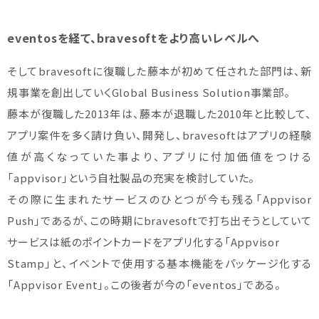
eventosを経て、bravesoftをより高いレベルへ
そしてbravesoftに復職した藤本が初めて任された部門は、新
規事業を創出していくGlobal Business Solution事業部。
藤本が復職した2013年は、藤本が退職した2010年と比較して、
アプリ案件を多く請け負い、開発し、bravesoftはアプリの経験
値が高くなっていた事より、アプリに付加価値をつける
「appvisor」という自社製品の充実を検討していた。
その際に生まれたサービスのひとつが今も残る「Appvisor
Push」であるが、この時期にbravesoftで打ち出そうとしていて
サービスは紙のポイントカードをアプリ化する「Appvisor
Stamp」と、イベントで使用する基本機能をパッケージ化する
「Appvisor Event」。この後者が今の「eventos」である。