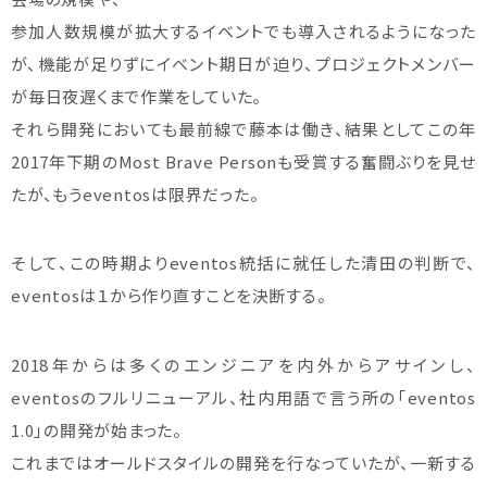
参加人数規模が拡大するイベントでも導入されるようになった
が、機能が足りずにイベント期日が迫り、プロジェクトメンバー
が毎日夜遅くまで作業をしていた。
それら開発においても最前線で藤本は働き、結果としてこの年
2017年下期のMost Brave Personも受賞する奮闘ぶりを見せ
たが、もうeventosは限界だった。
そして、この時期よりeventos統括に就任した清田の判断で、
eventosは１から作り直すことを決断する。
2018年からは多くのエンジニアを内外からアサインし、
eventosのフルリニューアル、社内用語で言う所の「eventos
1.0」の開発が始まった。
これまではオールドスタイルの開発を行なっていたが、一新する