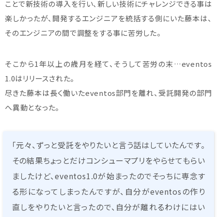
ことで新技術の導入を行い、新しい技術にチャレンジできる事は
楽しかったが、開発するエンジニアを統括する側にいた藤本は、
そのエンジニアの間で調整をする事に苦労した。
そこから1年以上の歳月を経て、そうして苦労の末…eventos
1.0はリリースされた。
尽きた藤本は長く働いたeventos部門を離れ、受託開発の部門
へ異動となった。
「元々、ずっと受託をやりたいと言う話はしていたんです。
その結果ちょっとだけコンシューマプリをやらせてもらい
ましたけど、eventos1.0が始まったのでそっちに専念す
る形になってしまったんですが、自分がeventosの作り
直しをやりたいと言ったので、自分が離れるわけにはい