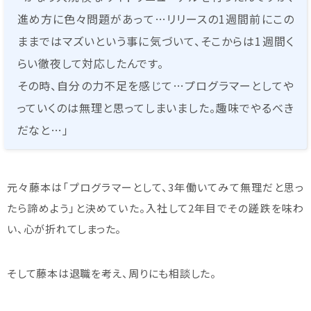
進め方に色々問題があって…リリースの1週間前にこの
ままではマズいという事に気づいて、そこからは1週間く
らい徹夜して対応したんです。
その時、自分の力不足を感じて…プログラマーとしてや
っていくのは無理と思ってしまいました。趣味でやるべき
だなと…」
元々藤本は「プログラマーとして、3年働いてみて無理だと思っ
たら諦めよう」と決めていた。入社して2年目でその蹉跌を味わ
い、心が折れてしまった。
そして藤本は退職を考え、周りにも相談した。