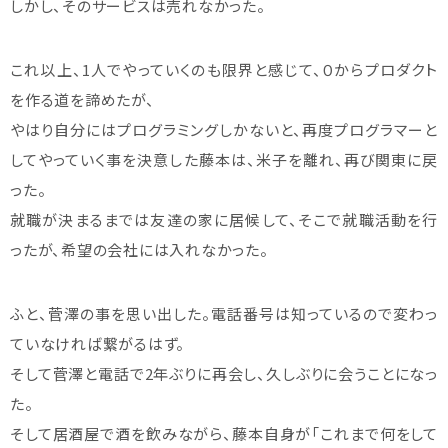
しかし、そのサービスは売れなかった。
これ以上、1人でやっていくのも限界と感じて、０からプロダクト
を作る道を諦めたが、
やはり自分にはプログラミングしかないと、再度プログラマーと
してやっていく事を決意した藤本は、米子を離れ、再び関東に戻
った。
就職が決まるまでは友達の家に居候して、そこで就職活動を行
ったが、希望の会社には入れなかった。
ふと、菅澤の事を思い出した。電話番号は知っているので変わっ
ていなければ繋がるはず。
そして菅澤と電話で2年ぶりに再会し、久しぶりに会うことになっ
た。
そして居酒屋で酒を飲みながら、藤本自身が「これまで何をして