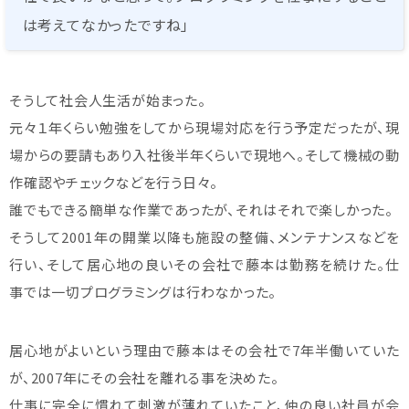
は考えてなかったですね」
そうして社会人生活が始まった。
元々１年くらい勉強をしてから現場対応を行う予定だったが、現
場からの要請もあり入社後半年くらいで現地へ。そして機械の動
作確認やチェックなどを行う日々。
誰でもできる簡単な作業であったが、それはそれで楽しかった。
そうして2001年の開業以降も施設の整備、メンテナンスなどを
行い、そして居心地の良いその会社で藤本は勤務を続けた。仕
事では一切プログラミングは行わなかった。
居心地がよいという理由で藤本はその会社で7年半働いていた
が、2007年にその会社を離れる事を決めた。
仕事に完全に慣れて刺激が薄れていたこと、仲の良い社員が会