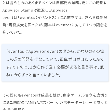
とは言うもののあくまでメインは自部門の業務。更にこの時期に
Appvisor Stampは撤退し、Appvisor
eventは「eventos（イベントス）」に名前を変え、更なる機能開
発・規模拡大を図ったが、藤本はeventosに対して１つの疑念を
抱いていた。
「eventosはAppvisor eventの頃から、かなりのその場
しのぎの開発を行なっていて、正直ボロボロだったんで
す。ですので、１から作り直す必要があると言う事は、兼
ねてからずっと言っていました」
その間にもeventosは成長を続け、東京ゲームショウを皮切り
にミニ四駆のTAMIYAパスポート、東京モーターショーと次々と
会場の規模や、