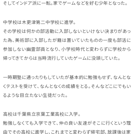
そしてインドア派に一転。家でゲームなどを好む少年となった。
中学校は木更津第二中学校に進学。
その学校は何かの部活動に入部しないといけない決まりがあっ
た為、美術部に入部したが籍は置いていたものの一度も部活に
参加しない幽霊部員となり、小学校時代と変わらずに学校から
帰ってきてからは当時流行していたゲームに没頭していた。
一時期塾に通ったりもしていたが基本的に勉強もせず、なんとな
くテストを受けて、なんとなくの成績をとる。そんなどこにでもい
るような目立たない生徒だった。
高校は千葉県立京葉工業高校に入学。
勉強しなくても入学できて、仲の良い友達がそこに行くという理
由でその高校に進学し、これまでと変わらず帰宅部、放課後は家