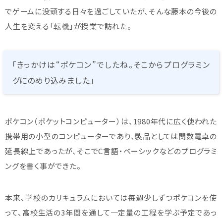
でゲームに没頭する日々を過ごしていたが、そんな藤本の今後の
人生を変える「転機」が授業で訪れた。
「きっかけは“ポケコン”でしたね。そこからプログラミン
グにのめり込みました」
ポケコン（ポケットコンピューター）は、1980年代に広く使われた
携帯用の小型のコンピューターであり、製品としては関数電卓の
延長線上であったが、そこでC言語・ベーシックなどのプログラミ
ングを書く事ができた。
本来、学校のカリキュラムにおいては毎週少しずつポケコンを使
って、高校生活の3年間を通して一定量の工程を学ぶ予定であっ