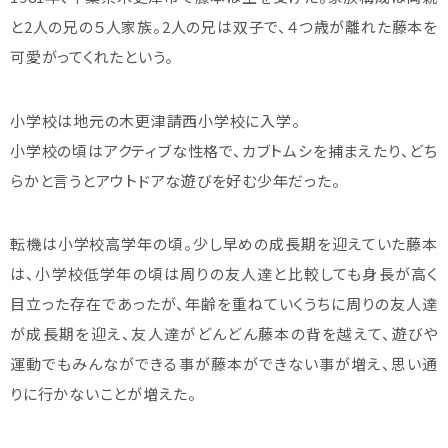
と2人の兄の５人家族。2人の兄は双子で、４つ歳が離れた藤本を
可愛がってくれたという。
小学校は地元の木更津請西小学校に入学。
小学校の頃はアクティブな性格で、カブトムシを捕まえたり、どち
らかと言うとアウトドアな遊びを好む少年だった。
転機は小学校高学年の頃。少し早めの成長期を迎えていた藤本
は、小学校低学年の頃は周りの友人達と比較しても身長が高く
目立った存在であったが、年齢を重ねていくうちに周りの友人達
が成長期を迎え、友人達がどんどん藤本の背を越えて、遊びや
運動でもみんなができる事が藤本ができない事が増え、思い通
りに行かないことが増えた。