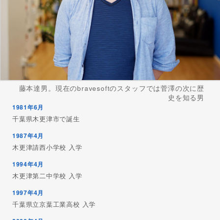
藤本達男。現在のbravesoftのスタッフでは菅澤の次に歴
史を知る男
1981年6月
千葉県木更津市で誕生
1987年4月
木更津請西小学校 入学
1994年4月
木更津第二中学校 入学
1997年4月
千葉県立京葉工業高校 入学