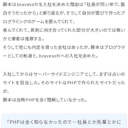
藤本はbravesoftを入社を決めた理由は「社長が同い年で、面
白そうだったから」と振り返るが、そうして自分が遊びで作ったプ
ログラミングのゲームを遊んでくれて、
喜んでくれて、真剣に向き合ってくれた部分が大きいのでは無い
かと筆者は推察する。
そうして他にも内定を貰った会社はあったが、藤本はプログラマ
ーとしての転身と、bravesoftへの入社を決めた。
入社してからはサーバーサイドエンジニアとして、まずは占いの
サイトを担当した。そのサイトはPHPで作られたサイトだった
が、
藤本は当時PHPを全く理解していなかった。
「PHPは全く知らなかったので…社長とか先輩とかに