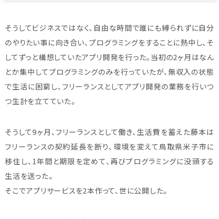
そうしてビジネスではなく、自由な時間で誰にも縛られずに自分
のやりたい事に向き合い、プログラミングをすることに熱中し、そ
してずっと構想していたアプリ開発を行った。当初の2ヶ月はなん
とか集中してプログラミングのみを行っていたが、無収入の状態
で生活に困窮し、フリーランスとしてアプリ開発の業務を行いつ
つ生計を立てていた。
そうして9ヶ月、フリーランスとして働き、生活費を蓄えた藤本は
フリーランスの契約延長を断り、環境を変えて鳥取県米子市に
移住し、1年間と期限を定めて、再びプログラミングに没頭する
生活を送った。
そこでアプリサービスを2本作って、世に公開した。