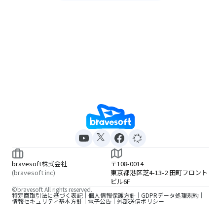
bravesoft株式会社
〒108-0014
(bravesoft inc)
東京都港区芝4-13-2 田町フロント
ビル6F
©bravesoft All rights reserved.
特定商取引法に基づく表記
個人情報保護方針
GDPRデータ処理規約
情報セキュリティ基本方針
電子公告
外部送信ポリシー