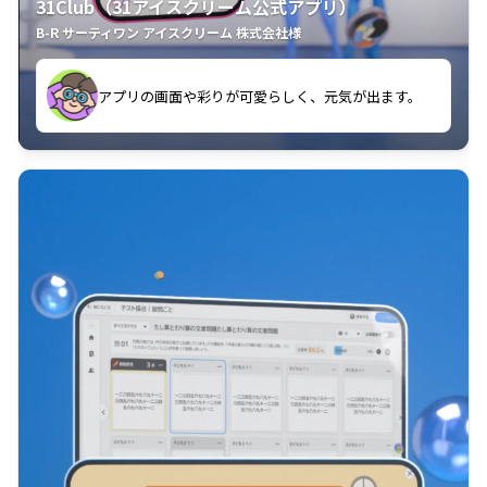
31Club（31アイスクリーム公式アプリ）
B-R サーティワン アイスクリーム 株式会社様
す。
アプリの画面や彩りが可愛らしく、元気が出ます。
クラスごとに特典があるようなので使うのが楽しいで