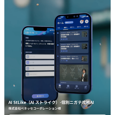
AI StLike（AI ストライク）-個別ニガテ攻略AI
株式会社ベネッセコーポレーション様