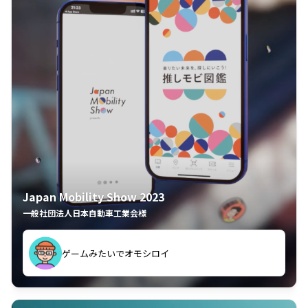
Japan Mobility Show 2023
一般社団法人日本自動車工業会様
してしまった
久々のモーターショーがアプリでもっと楽しめました
夢中で推しモビを探してビッグサイトで6時間も滞在