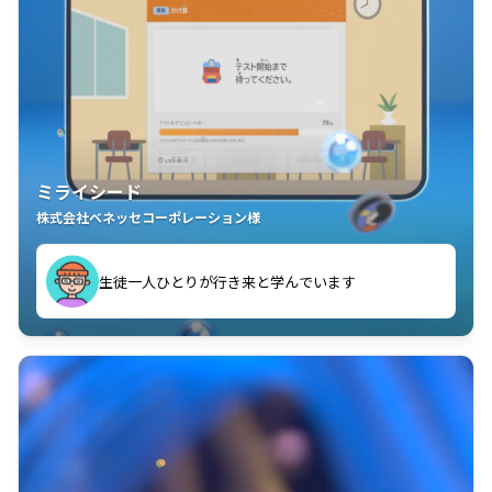
ミライシード
株式会社ベネッセコーポレーション様
ことが楽しい」を実感しています
生徒一人ひとりが行き来と学んでいます
教室中の児童生徒が「問題が解けてうれしい」「解く