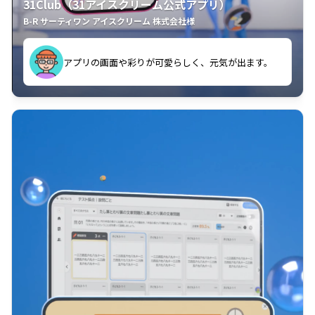
31Club（31アイスクリーム公式アプリ）
B-R サーティワン アイスクリーム 株式会社様
す。
アプリの画面や彩りが可愛らしく、元気が出ます。
クラスごとに特典があるようなので使うのが楽しいで