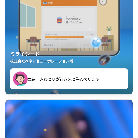
ミライシード
株式会社ベネッセコーポレーション様
ことが楽しい」を実感しています
生徒一人ひとりが行き来と学んでいます
教室中の児童生徒が「問題が解けてうれしい」「解く