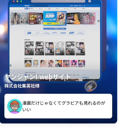
ヤンジャン! webサイト
株式会社集英社様
漫画だけじゃなくてグラビアも見れるのが
紙の雑誌買うより安くて助かる
いい