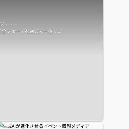
グ・・・
発を全フェーズを通じて一括でご