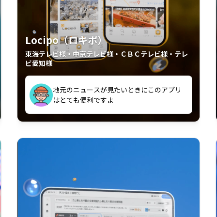
Locipo（ロキポ）
東海テレビ様・中京テレビ様・ＣＢＣテレビ様・テレ
ビ愛知様
外からも見れるの嬉しいポイント
いつも利用させていただいております！
中京テレビのおもしろ番組が視聴可能地域