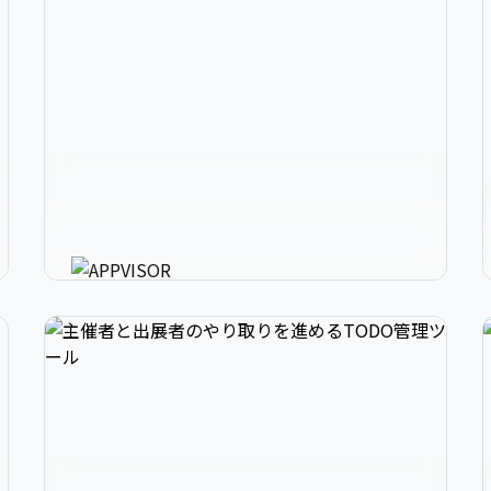
2
アプリ開発の、強いミカタ。
3
アプリに必要な様々な機能を最短30分で利用可
能にするアプリ開発支援ツール