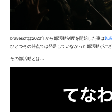
bravesoftは2020年から部活動制度を開始した事は
以
ひとつその時点では発足していなかった部活動がご
その部活動とは…