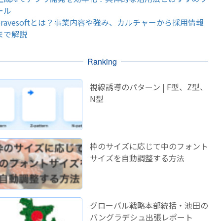
ール
bravesoftとは？事業内容や強み、カルチャーから採用情報
まで解説
Ranking
視線誘導のパターン | F型、Z型、
N型
枠のサイズに応じて中のフォント
サイズを自動調整する方法
グローバル戦略本部統括・池田の
バングラデシュ出張レポート