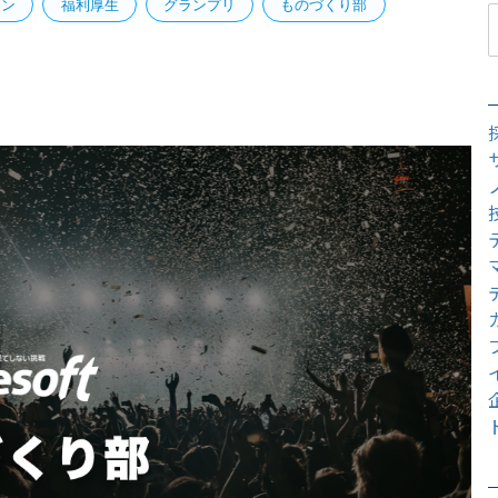
イン
福利厚生
グランプリ
ものづくり部