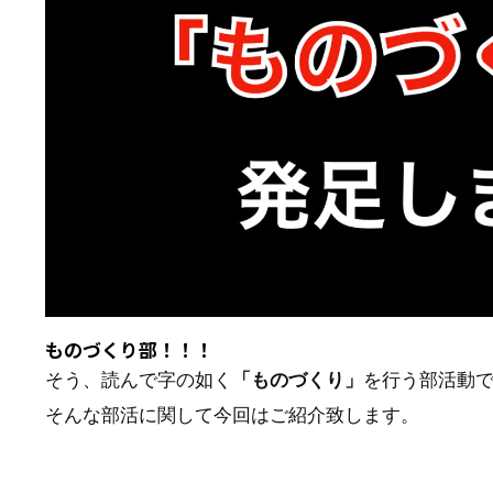
ものづくり部！！！
そう、読んで字の如く
「ものづくり」
を行う部活動
そんな部活に関して今回はご紹介致します。