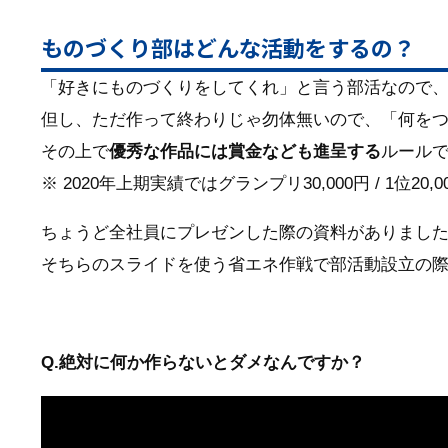
ものづくり部はどんな活動をするの？
「好きにものづくりをしてくれ」と言う部活なので
但し、ただ作って終わりじゃ勿体無いので、「何を
その上で
優秀な作品には賞金なども進呈する
ルール
※ 2020年上期実績ではグランプリ30,000円 / 1位20,000円
ちょうど全社員にプレゼンした際の資料がありまし
そちらのスライドを使う省エネ作戦で部活動設立の際
Q.絶対に何か作らないとダメなんですか？