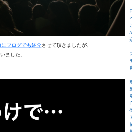
前にブログでも紹介
させて頂きましたが、
ざいました。