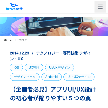
ホーム
ブログ
2014.12.23
テクノロジー・専門技術
デザイ
ン・UX
iOS
UX設計
UI/UXデザイン
デザインツール
Andoroid
UI・UXデザイン
【企画者必見】アプリUI/UX設計
の初心者が陥りやすい５つの罠