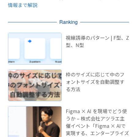
情報まで解説
Ranking
視線誘導のパターン | F型、Z
型、N型
枠のサイズに応じて中のフ
ォントサイズを自動調整す
る方法
Figma × AI を現場でどう使
うか – 株式会社アツラエ主
催イベント「Figma × AIで
実現する、エンタープライズ