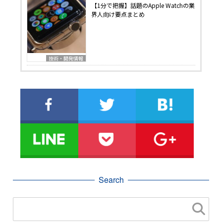
【1分で把握】話題のApple Watchの業
界人向け要点まとめ
技術・開発情報
Search