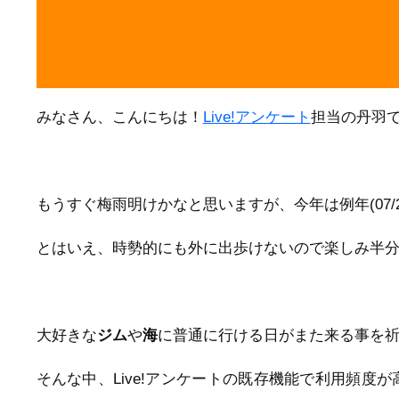
みなさん、こんにちは！
Live!アンケート
担当の丹羽
もうすぐ梅雨明けかなと思いますが、今年は例年(07/
とはいえ、時勢的にも外に出歩けないので楽しみ半
大好きな
ジム
や
海
に普通に行ける日がまた来る事を
そんな中、Live!アンケートの既存機能で利用頻