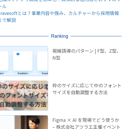
ール
bravesoftとは？事業内容や強み、カルチャーから採用情報
まで解説
Ranking
視線誘導のパターン | F型、Z型、
N型
枠のサイズに応じて中のフォント
サイズを自動調整する方法
Figma × AI を現場でどう使うか
– 株式会社アツラエ主催イベント