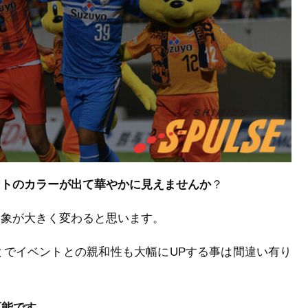
ントのカラーが出て華やかに見えませんか
？
印象が大きく変わると思います。
とでイベントとの親和性も大幅にUPする事は間違い有り
可能です。