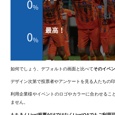
如何でしょう、デフォルトの画面と比べて
そのイベ
デザイン次第で投票者やアンケートを見る人たちの
利用企業様やイベントのロゴやカラーに合わせるこ
ません。
もちろんLive!投票だけではなくLive!QAでもご利用