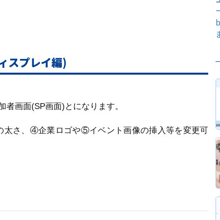
ィスプレイ編)
者画面(SP画面)とになります。
の太さ、④企業ロゴや⑤イベント画像の挿入等を変更可