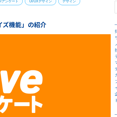
ve!アンケート
UI/UXデザイン
デザイン
マイズ機能」の紹介