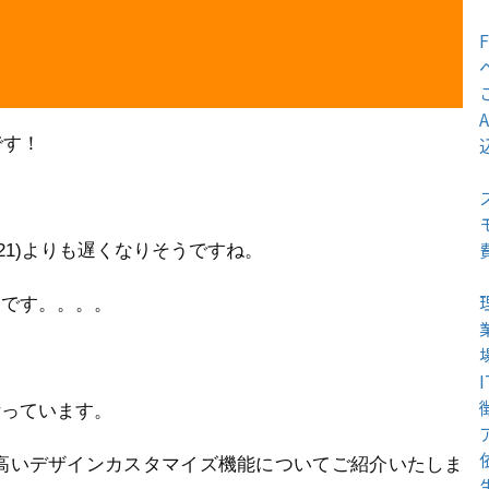
です！
21)よりも遅くなりそうですね。
分です。。。。
祈っています。
度が高いデザインカスタマイズ機能についてご紹介いたしま