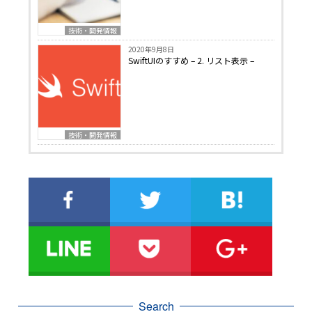
技術・開発情報
2020年9月8日
SwiftUIのすすめ – 2. リスト表示 –
技術・開発情報
Search