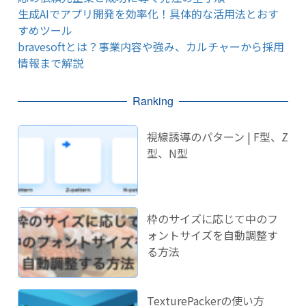
生成AIでアプリ開発を効率化！具体的な活用法とおす
すめツール
bravesoftとは？事業内容や強み、カルチャーから採用
情報まで解説
Ranking
視線誘導のパターン | F型、Z
型、N型
枠のサイズに応じて中のフ
ォントサイズを自動調整す
る方法
TexturePackerの使い方