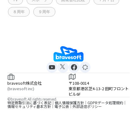
８周年
９周年
bravesoft株式会社
〒108-0014
(bravesoft inc)
東京都港区芝4-13-2 田町フロント
ビル6F
©bravesoft All rights reserved.
特定商取引法に基づく表記
個人情報保護方針
GDPRデータ処理規約
情報セキュリティ基本方針
電子公告
外部送信ポリシー