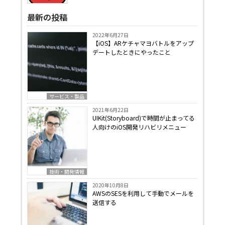
最新の投稿
2022年6月27日
【iOS】ARケチャマヨバトルをアップ
デートしたときにやったこと
サービス・製品
2021年6月22日
UIKit(Storyboard)で時間が止まってる
人向けのiOS開発リハビリメニュー
技術・開発情報
2020年10月8日
AWSのSESを利用して手動でメールを
送信する