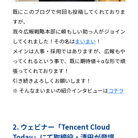
既にこのブログで何回も投稿してくれておりま
すが、
我々広報戦略本部に頼もしい助っ人がジョイン
してくれました！その名は
まいまい
！
メインは人事・採用ではありますが、広報もや
ってくれるという事で、既に期待値＋αな形で頑
張ってくれております！
引き続きよろしくお願いします！
※ そんなまいまいの紹介インタビューは
コチラ
2. ウェビナー「Tencent Cloud
Today」にて取締役・清田が登壇