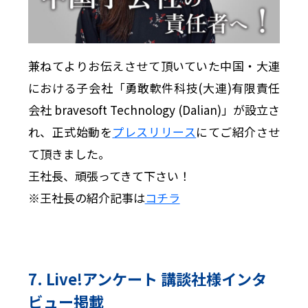
兼ねてよりお伝えさせて頂いていた中国・大連
における子会社「勇敢軟件科技(大連)有限責任
会社 bravesoft Technology (Dalian)」が設立さ
れ、正式始動を
プレスリリース
にてご紹介させ
て頂きました。
王社長、頑張ってきて下さい！
※王社長の紹介記事は
コチラ
7. Live!アンケート 講談社様インタ
ビュー掲載