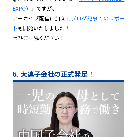
EXPO）
」ですが、
アーカイブ配信に加えて
ブログ記事でのレポー
ト
も開始いたしました！
ぜひご一読ください！
6. 大連子会社の正式発足！