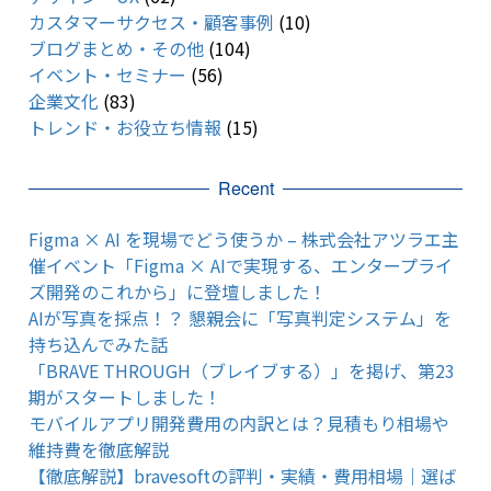
カスタマーサクセス・顧客事例
(10)
ブログまとめ・その他
(104)
イベント・セミナー
(56)
企業文化
(83)
トレンド・お役立ち情報
(15)
Recent
Figma × AI を現場でどう使うか – 株式会社アツラエ主
催イベント「Figma × AIで実現する、エンタープライ
ズ開発のこれから」に登壇しました！
AIが写真を採点！？ 懇親会に「写真判定システム」を
持ち込んでみた話
「BRAVE THROUGH（ブレイブする）」を掲げ、第23
期がスタートしました！
モバイルアプリ開発費用の内訳とは？見積もり相場や
維持費を徹底解説
【徹底解説】bravesoftの評判・実績・費用相場｜選ば