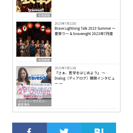
採用情報
2023年7月22日
Brave Lightning Talk 2023 Summer 〜
夏祭り〜 & bravenight 2023年7月度
採用情報
2023年7月11日
『さぁ、哲学をはじめよう』 〜
Dialog（ディアログ）開発インタビュ
ー 〜
カスタマーサクセス・
顧客事例