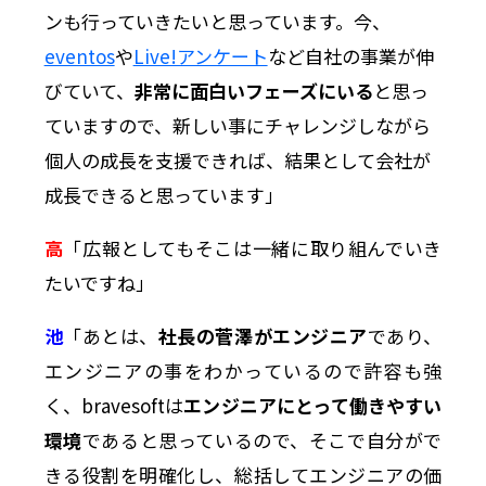
ンも行っていきたいと思っています。今、
eventos
や
Live!アンケート
など自社の事業が伸
びていて、
非常に面白いフェーズにいる
と思っ
ていますので、新しい事にチャレンジしながら
個人の成長を支援できれば、結果として会社が
成長できると思っています」
高
「広報としてもそこは一緒に取り組んでいき
たいですね」
池
「あとは、
社長の菅澤がエンジニア
であり、
エンジニアの事をわかっているので許容も強
く、bravesoftは
エンジニアにとって働きやすい
環境
であると思っているので、そこで自分がで
きる役割を明確化し、総括してエンジニアの価