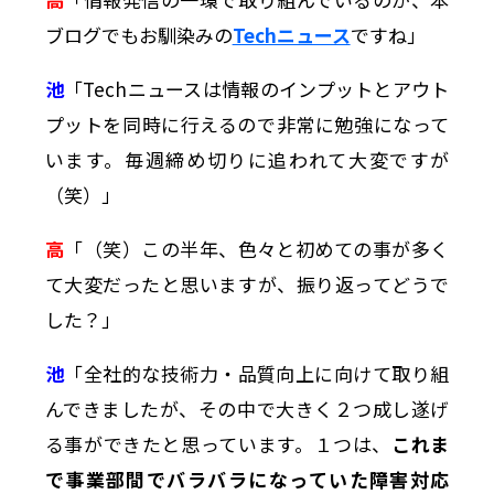
ブログでもお馴染みの
Techニュース
ですね」
池
「Techニュースは情報のインプットとアウト
プットを同時に行えるので非常に勉強になって
います。毎週締め切りに追われて大変ですが
（笑）」
高
「（笑）この半年、色々と初めての事が多く
て大変だったと思いますが、振り返ってどうで
した？」
池
「全社的な技術力・品質向上に向けて取り組
んできましたが、その中で大きく２つ成し遂げ
る事ができたと思っています。１つは、
これま
で事業部間でバラバラになっていた障害対応