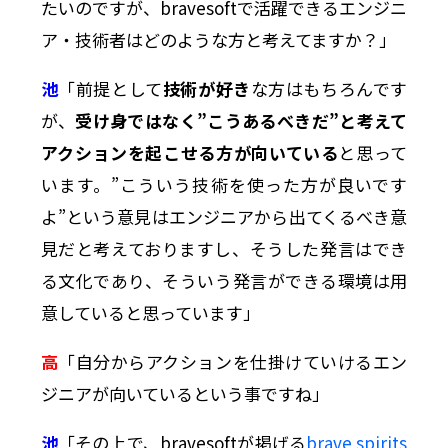
たいのですが、bravesoftで活躍できるエンジニ
ア・技術者はどのような方と考えてますか？」
池
「前提として
技術が好き
な方はもちろんです
が、
受け身ではなく”こうあるべきだ”と考えて
アクションを起こせる方が向いている
と思って
います。”こういう技術を使った方が良いです
よ”という意見はエンジニアから出てくるべき意
見だと考えておりますし、そうした発言はでき
る文化であり、そういう発言ができる環境は用
意していると思っています」
高
「自分からアクションを仕掛けていけるエン
ジニアが向いているという事ですね」
池
「その上で、bravesoftが掲げる
brave spirits