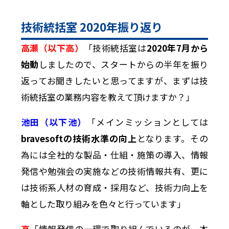
技術統括室 2020年振り返り
高瀬（以下高）
「技術統括室は
2020年7月から
始動
しましたので、スタートからの半年を振り
返ってお聞きしたいと思ってますが、まずは技
術統括室の業務内容を教えて頂けますか？」
池田（以下池）
「メインミッションとしては
bravesoftの技術水準の向上
となります。その
為には全社的な製品・仕組・施策の導入、情報
発信や勉強会の実施などの技術情報共有、更に
は技術系人材の育成・採用など、技術力向上を
軸とした取り組みを色々と行っています」
高
「情報発信の一環で取り組んでいるのが、本