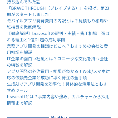
持ち込んでみた話
「BRAVE THROUGH（ブレイブする）」を掲げ、第23
期がスタートしました！
モバイルアプリ開発費用の内訳とは？見積もり相場や
維持費を徹底解説
【徹底解説】bravesoftの評判・実績・費用相場｜選ば
れる理由と1億DL超の成功事例
業務アプリ開発の相談はどこへ？おすすめの会社と費
用相場を解説
IT企業の面白い社風とは？ユニークな文化を持つ会社
の特徴を解説
アプリ開発の外注費用・相場がわかる！Web/スマホ対
応の依頼先企業と成功に導く発注の全手順
生成AIでアプリ開発を効率化！具体的な活用法とおす
すめツール
bravesoftとは？事業内容や強み、カルチャーから採用
情報まで解説
Ranking