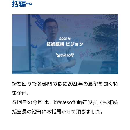
括編〜
持ち回りで各部門の長に2021年の展望を聞く特
集企画、
５回目の今回は、bravesoft 執行役員 / 技術統
括室長の
池田
にお話聞かせて頂きました。