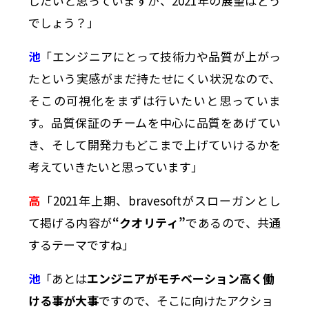
したいと思っていますが、2021年の展望はどう
でしょう？」
池
「エンジニアにとって技術力や品質が上がっ
たという実感がまだ持たせにくい状況なので、
そこの可視化をまずは行いたいと思っていま
す。品質保証のチームを中心に品質をあげてい
き、そして開発力もどこまで上げていけるかを
考えていきたいと思っています」
高
「2021年上期、bravesoftがスローガンとし
て掲げる内容が
“クオリティ”
であるので、共通
するテーマですね」
池
「あとは
エンジニアがモチベーション高く働
ける事が大事
ですので、そこに向けたアクショ