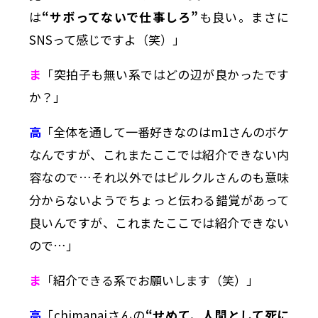
は
“サボってないで仕事しろ”
も良い。まさに
SNSって感じですよ（笑）」
ま
「突拍子も無い系ではどの辺が良かったです
か？」
高
「全体を通して一番好きなのはm1さんのボケ
なんですが、これまたここでは紹介できない内
容なので…それ以外ではピルクルさんのも意味
分からないようでちょっと伝わる錯覚があって
良いんですが、これまたここでは紹介できない
ので…」
ま
「紹介できる系でお願いします（笑）」
高
「chimanaiさんの
“せめて、人間として死に