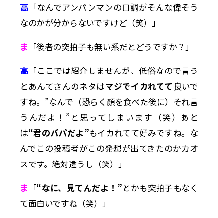
高
「なんでアンパンマンの口調がそんな偉そう
なのかが分からないですけど（笑）」
ま
「後者の突拍子も無い系だとどうですか？」
高
「ここでは紹介しませんが、低俗なので言う
とあんてさんのネタは
マジでイカれてて
良いで
すね。”なんで（恐らく顔を食べた後に）それ言
うんだよ！”と思ってしまいます（笑）あと
は
“君のパパだよ”
もイカれてて好みですね。な
んでこの投稿者がこの発想が出てきたのかカオ
スです。絶対違うし（笑）」
ま
「
“なに、見てんだよ！”
とかも突拍子もなく
て面白いですね（笑）」