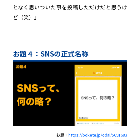
となく思いついた事を投稿しただけだと思うけ
ど（笑）」
お題４：SNSの正式名称
お題：
https://bokete.jp/odai/5691683