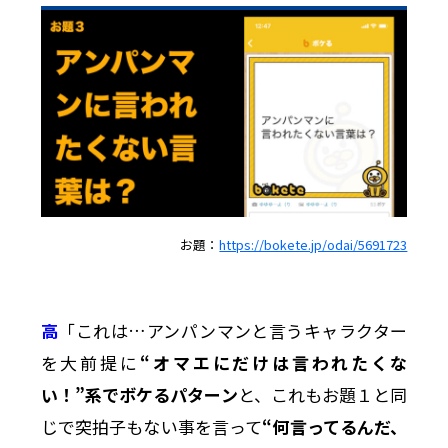
お題：
https://bokete.jp/odai/5691723
高
「これは…アンパンマンと言うキャラクター
を大前提に
“オマエにだけは言われたくな
い！”系でボケるパターン
と、これもお題１と同
じで突拍子もない事を言って
“何言ってるんだ、