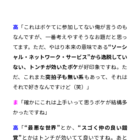
高
「これはボケてに参加してない俺が言うのも
なんですが、一番考えやすそうなお題だと思っ
てます。ただ、やはり本来の意味である
“ソーシ
ャル・ネットワーク・サービス”から逸脱してい
ない、トンチが効いたボケ
が好印象ですね。た
だ、これまた
突拍子も無い系
もあって、それは
それで好きなんですけど（笑）」
ま
「確かにこれは上手いって思うボケが結構多
かったですね」
高
「
“最悪な世界”
とか、
“スゴく仲の良い錯
覚”
とかはトンチが効いてて良いですね。あと