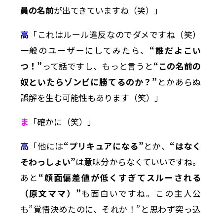
員の名前
が出てきていますね（笑）」
高
「これはルール違反なのでダメですね（笑）
一般のユーザーにしてみたら、
“誰だよこい
つ！”
って話ですし、もっと言うと
“この名前の
奴といたらゾンビに勝てるのか？”
とかあらぬ
誤解を生む可能性もあります（笑）」
ま
「確かに（笑）」
高
「他には
“プリキュアになる”
とか、
“はなく
そわっしょい”
は意味分からなくていいですね。
あと
“顔面偏差値が低くすぎてスルーされる
（原文ママ）”
も面白いですね。この主人公
も”覚悟決めたのに、それか！”と思わず突っ込