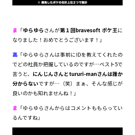
ま
「
ゆらゆら
さんが
第１回bravesoft ボケ王
に
なりました！おめでとうございます！」
高
「ゆらゆらさんは事前にIDを教えてくれたの
でどの社員か把握しているのですが…ベスト5で
言うと、
にんじんさんとtururi-manさんは誰か
分からない
ですが…（笑）まぁ、そんな感じが
良いのかも知れませんね！」
ま
「ゆらゆらさんからはコメントももらってい
るんですね」