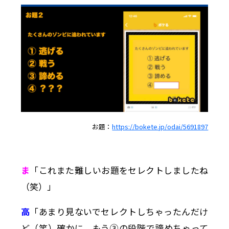
お題：
https://bokete.jp/odai/5691897
ま
「これまた難しいお題をセレクトしましたね
（笑）」
高
「あまり見ないでセレクトしちゃったんだけ
ど（笑）確かに、もう③の段階で諦めちゃって