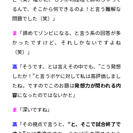
るんで、そこから何できるのよ！と言う難解な
問題でした（笑）」
ま
「諦めてゾンビになる、と言う系の回答が多
かったですけど、それしかないですよね
（笑）」
高
「そうです、とは言えその中でも、”こう発想
したか！”と言うボケに対して私は高評価しまし
たね。ですのでこのお題は
発想力が問われる内
容
になったのではないかと」
ま
「深いですね」
高
「その視点で言うと、
“と、そこで試合終了で