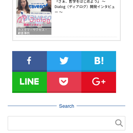
『さぁ、哲学をはじめよう』 〜
Dialog（ディアログ）開発インタビュ
ー 〜
カスタマーサクセス・
顧客事例
Search