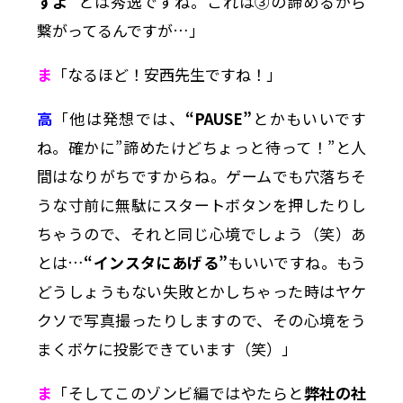
すよ”
とは秀逸ですね。これは③の諦めるから
繋がってるんですが…」
ま
「なるほど！安西先生ですね！」
高
「他は発想では、
“
PAUSE”
とかもいいです
ね。確かに”諦めたけどちょっと待って！”と人
間はなりがちですからね。ゲームでも穴落ちそ
うな寸前に無駄にスタートボタンを押したりし
ちゃうので、それと同じ心境でしょう（笑）あ
とは…
“インスタにあげる”
もいいですね。もう
どうしょうもない失敗とかしちゃった時はヤケ
クソで写真撮ったりしますので、その心境をう
まくボケに投影できています（笑）」
ま
「そしてこのゾンビ編ではやたらと
弊社の社