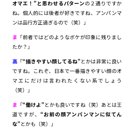
オマエ！”と思わせるパターン
の２通りですか
ね。個人的には後者が好きですね、アンパンマ
ンは品行方正過ぎるので（笑）」
ま
「前者ではどのようなボケが印象に残りまし
たか？」
高
「
“描きやすい顔してるね”
とかは非常に良い
ですね。これぞ、日本で一番描きやすい顔のオ
マエにだけは言われたくない系でしょう
（笑）」
ま
「
“働けよ”
とかも良いですね（笑）あとは王
道ですが、
“お前の顔アンパンマンに似てん
な”
とかも（笑）」