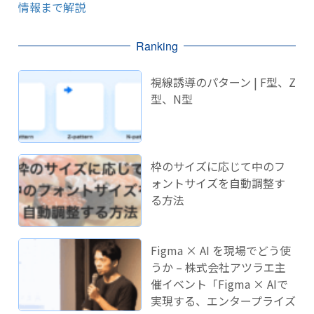
情報まで解説
Ranking
視線誘導のパターン | F型、Z
型、N型
枠のサイズに応じて中のフ
ォントサイズを自動調整す
る方法
Figma × AI を現場でどう使
うか – 株式会社アツラエ主
催イベント「Figma × AIで
実現する、エンタープライズ