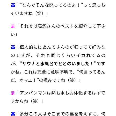
高
「”なんでそんな怒ってるのよ！”って思っち
ゃいますね（笑）」
ま
「それでは高瀬さんのベストを紹介して下さ
い」
高
「個人的にはあんてさんのが狂ってて好みな
のですが、それと同じくらいイカれてるの
が、
“サウナと水風呂でととのいました！”
です
かね。これは完全に意味不明で、”何言ってるん
だ、オマエ！”の極みですね（笑）」
ま
「アンパンマンは熱も水も弱体化するはずで
すからね（笑）」
高
「多分この人はそこまでの裏を考えずに、何