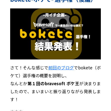
さて！そんな感じで
前回のブログ
でbokete（ボ
ケて）選手権の概要を説明し、
なんとか
第１回のbravesoft ボケ王
が決まりま
したので、まいまいと振り返りながら発表しま
す！