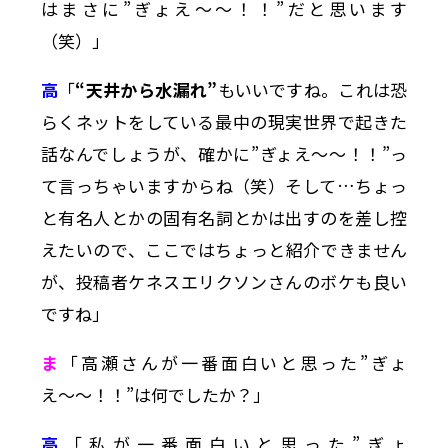
はまさに”ぎょえ〜〜！！”だと思います
（笑）」
高
「
“天井から水漏れ”
もいいですね。これは恐
らくネットをしている最中の現実世界で起きた
話なんでしょうが、確かに”ぎょえ〜〜！！”っ
て言っちゃいますからね（笑）そして…ちょっ
と有名人とかの固有名詞とかは出すのを差し控
えたいので、ここではちょっと紹介できません
が、投稿者ケネスエリクソンさんのボケも良い
ですね」
ま
「高瀬さんが一番面白いと思った”ぎょ
え〜〜！！”は何でしたか？」
高
「私が一番面白いと思った”ぎょ