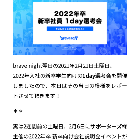
brave night翌日の2021年2月21日土曜日、
2022年入社の新卒学生向けの
1day選考会
を開催
しましたので、本日はその当日の模様をレポー
トさせて頂きます！
＊＊
実は2週間前の土曜日、2月6日に
サポーターズ
様
主催の2022年卒 新卒向け会社説明会イベントが