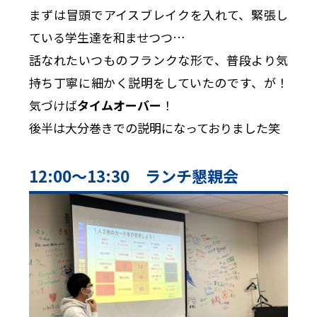
まずは冒頭でアイスブレイクを入れて、緊張し
ている学生達を和ませつつ…
話なれたいつものフランクな形で、普段より気
持ち丁寧に細かく説明をしていたのです、が！
気づけば
タイムオーバー
！
後半は大分巻きでの説明になっておりました笑
12:00〜13:30 ランチ懇親会