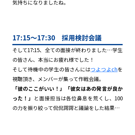
気持ちになりましたね。
17:15〜17:30 採用検討会議
そして17:15、全ての面接が終わりました…学生
の皆さん、本当にお疲れ様でした！
そして待機中の学生の皆さんには
つよつよch
を
視聴頂き、メンバーが集って作戦会議。
「彼のここがいい！」「彼女はあの発言が良か
った！」
と面接担当は各位鼻息を荒くし、100
の力を振り絞って侃侃諤諤と議論をした結果…