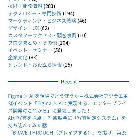
技術・開発情報
(283)
テクノロジー・専門技術
(194)
マーケティング・ビジネス戦略
(46)
デザイン・UX
(62)
カスタマーサクセス・顧客事例
(10)
ブログまとめ・その他
(104)
イベント・セミナー
(56)
企業文化
(83)
トレンド・お役立ち情報
(15)
Recent
Figma × AI を現場でどう使うか – 株式会社アツラエ主
催イベント「Figma × AIで実現する、エンタープライ
ズ開発のこれから」に登壇しました！
AIが写真を採点！？ 懇親会に「写真判定システム」を
持ち込んでみた話
「BRAVE THROUGH（ブレイブする）」を掲げ、第23