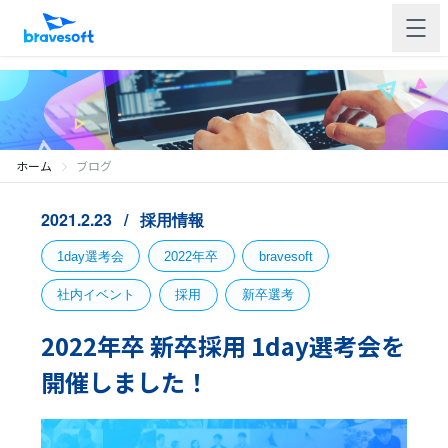
ホーム
ブログ
2021.2.23
採用情報
1day選考会
2022年卒
bravesoft
社内イベント
採用
新卒選考
2022年卒 新卒採用 1day選考会を
開催しました！