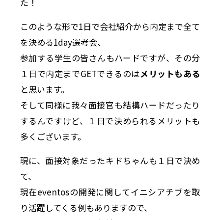
た！
このような形で1日で会社紹介から内定まで全て
を決める1day選考会、
参加する学生の皆さんもハードですが、その分
１日で内定までGETできるのは
メリットもある
と思います。
そして同様に我々面接官も結構ハードだったり
するんですけど、１日で決められるメリットも
多くございます。
現に、面接対象だったキドちゃんも１日で決め
て、
現在eventosの開発に関してイニシアチブを取
り活躍してくる例もありますので、