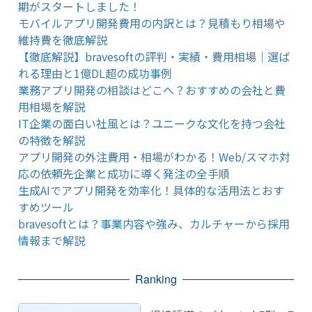
期がスタートしました！
モバイルアプリ開発費用の内訳とは？見積もり相場や
維持費を徹底解説
【徹底解説】bravesoftの評判・実績・費用相場｜選ば
れる理由と1億DL超の成功事例
業務アプリ開発の相談はどこへ？おすすめの会社と費
用相場を解説
IT企業の面白い社風とは？ユニークな文化を持つ会社
の特徴を解説
アプリ開発の外注費用・相場がわかる！Web/スマホ対
応の依頼先企業と成功に導く発注の全手順
生成AIでアプリ開発を効率化！具体的な活用法とおす
すめツール
bravesoftとは？事業内容や強み、カルチャーから採用
情報まで解説
Ranking