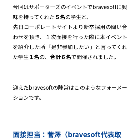
今回はサポーターズのイベントでbravesoftに興
味を持ってくれた
５名
の学生と、
先日コーポレートサイトより新卒採用の問い合
わせを頂き、１次面接を行った際に本イベント
を紹介した所「是非参加したい」と言ってくれ
た学生
１名
の、
合計６名
で開催されました。
迎えたbravesoftの陣営はこのようなフォーメー
ションです。
面接担当：菅澤（bravesoft代表取