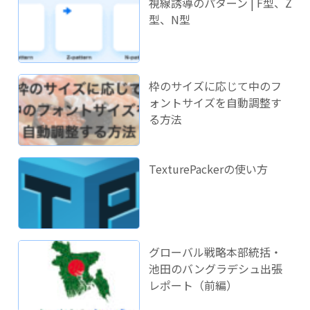
視線誘導のパターン | F型、Z
型、N型
枠のサイズに応じて中のフ
ォントサイズを自動調整す
る方法
TexturePackerの使い方
グローバル戦略本部統括・
池田のバングラデシュ出張
レポート（前編）