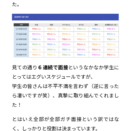
た。
見ての通り
６連続で面接
というなかなか学生に
とってはエグいスケジュールですが、
学生の皆さんは不平不満を言わず（逆に言った
ら凄いですが笑）、真摯に取り組んでくれまし
た！
とはいえ全部が全部ガチ面接という訳ではな
く、しっかりと役割は決まっています。