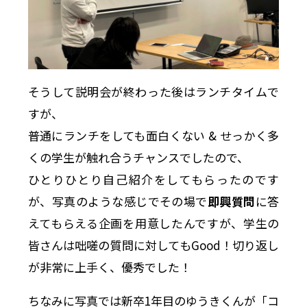
そうして説明会が終わった後はランチタイムで
すが、
普通にランチをしても面白くない & せっかく多
くの学生が触れ合うチャンスでしたので、
ひとりひとり自己紹介をしてもらったのです
が、写真のような感じでその場で
即興質問
に答
えてもらえる企画を用意したんですが、学生の
皆さんは咄嗟の質問に対してもGood！切り返し
が非常に上手く、優秀でした！
ちなみに写真では新卒1年目のゆうきくんが「コ