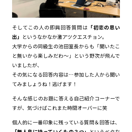
そしてこの人の即興回答質問は
「初恋の思い
出」
というなかなか激アツクエスチョン。
大学からの同級生の池田室長からも「聞いたこ
と無いから楽しみだわ〜」という野次が飛んで
いましたが、
その気になる回答内容は…参加した人から聞い
てみましょうね！逃げます！
そんな感じのお題に答える自己紹介コーナーで
すが、気づけばこれまた時間オーバーに笑
個人的に一番印象に残っている質問＆回答は、
「無人島に持っていくもの３つ」
というベタな