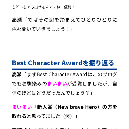
もどっちでも出せるんですね！便利！
高瀬
「ではその辺を踏まえてひとりひとりに
色々聞いていきましょう！」
Best Character Award
を振り返る
高瀬
「まずBest Character Awardはこのブログ
でもお馴染みの
まいまい
が受賞しましたが、自
信のほどはどうだったんでしょう？」
まいまい
「
新人賞（New brave Hero）の方を
取れると思ってました
（笑）」