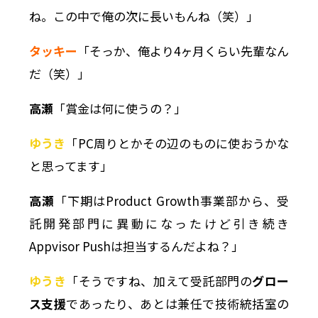
ね。この中で俺の次に長いもんね（笑）」
タッキー
「そっか、俺より4ヶ月くらい先輩なん
だ（笑）」
高瀬
「賞金は何に使うの？」
ゆうき
「PC周りとかその辺のものに使おうかな
と思ってます」
高瀬
「下期はProduct Growth事業部から、受
託開発部門に異動になったけど引き続き
Appvisor Pushは担当するんだよね？」
ゆうき
「そうですね、加えて受託部門の
グロー
ス支援
であったり、あとは兼任で技術統括室の