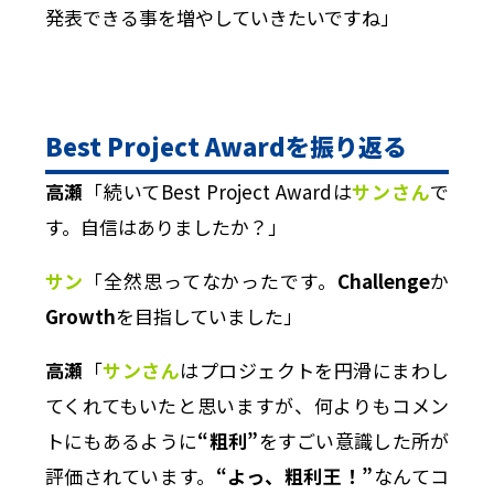
発表できる事を増やしていきたいですね」
Best Project Award
を振り返る
高瀬
「続いてBest Project Awardは
サンさん
で
す。自信はありましたか？」
サン
「全然思ってなかったです。
Challenge
か
Growth
を目指していました」
高瀬
「
サンさん
はプロジェクトを円滑にまわし
てくれてもいたと思いますが、何よりもコメン
トにもあるように
“粗利”
をすごい意識した所が
評価されています。
“よっ、粗利王！”
なんてコ