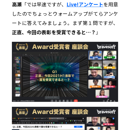
高瀬
「では早速ですが、
Live!アンケート
を用意
したのでちょっとウォームアップがてらアンケ
ートに答えてみましょう。まず第１問ですが、
正直、今回の表彰を受賞できると…？
」