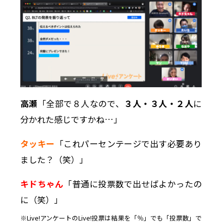
高瀬
「全部で８人なので、
３人・３人・２人
に
分かれた感じですかね…」
タッキー
「これパーセンテージで出す必要あり
ました？（笑）」
キドちゃん
「普通に投票数で出せばよかったの
に（笑）」
※Live!アンケートのLive!投票は結果を「％」でも「投票数」で