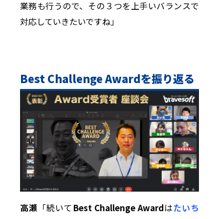
業務も行うので、その３つを上手いバランスで
対応していきたいですね」
Best Challenge Award
を振り返る
高瀬
「続いて
Best Challenge Award
は
たいち