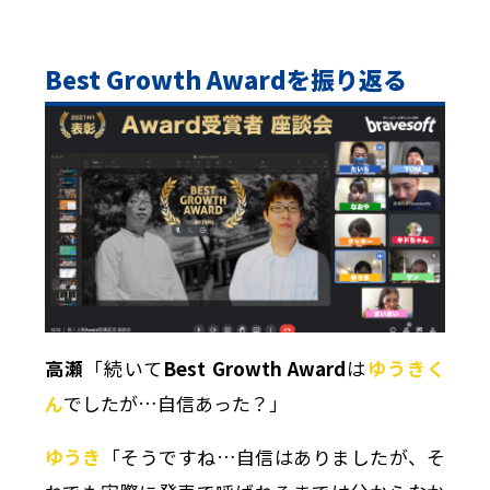
Best Growth Award
を振り返る
高瀬
「続いて
Best Growth Award
は
ゆうきく
ん
でしたが…自信あった？」
ゆうき
「そうですね…自信はありましたが、そ