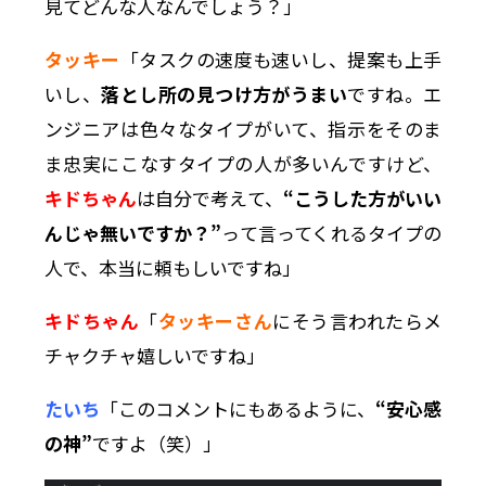
見てどんな人なんでしょう？」
タッキー
「タスクの速度も速いし、提案も上手
いし、
落とし所の見つけ方がうまい
ですね。エ
ンジニアは色々なタイプがいて、指示をそのま
ま忠実にこなすタイプの人が多いんですけど、
キドちゃん
は自分で考えて、
“こうした方がいい
んじゃ無いですか？”
って言ってくれるタイプの
人で、本当に頼もしいですね」
キドちゃん
「
タッキーさん
にそう言われたらメ
チャクチャ嬉しいですね」
たいち
「このコメントにもあるように、
“安心感
の神”
ですよ（笑）」