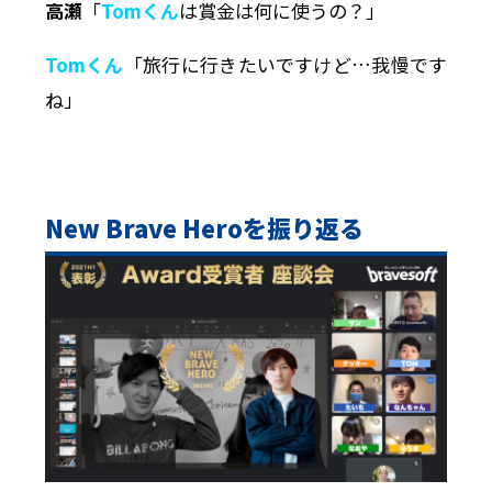
高瀬
「
Tomくん
は賞金は何に使うの？」
Tomくん
「旅行に行きたいですけど…我慢です
ね」
New Brave Hero
を振り返る