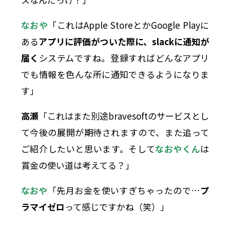
なおや
「これはApple StoreとかGoogle Playに
ある
アプリに評価がついた際に、slackに通知が
届く
システムですね。登録すればどんなアプリ
でも情報を色んな所に通知できるようになりま
す」
高瀬
「これはまた別途bravesoftのサービスとし
て今後の展開が期待されますので、また追って
ご紹介したいと思います。そして
なおや
くん
は
賞金の使い道は考えてる？」
なおや
「先月お金を使いすぎちゃったので…
プ
ラマイゼロ
って感じですかね（笑）」