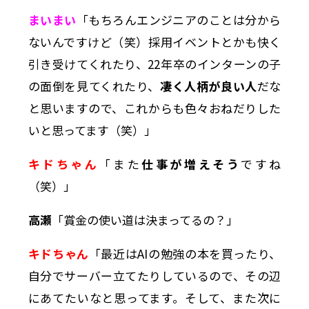
まいまい
「もちろんエンジニアのことは分から
ないんですけど（笑）採用イベントとかも快く
引き受けてくれたり、22年卒のインターンの子
の面倒を見てくれたり、
凄く人柄が良い人
だな
と思いますので、これからも色々おねだりした
いと思ってます（笑）」
キドちゃん
「また
仕事が増えそう
ですね
（笑）」
高瀬
「賞金の使い道は決まってるの？」
キドちゃん
「最近はAIの勉強の本を買ったり、
自分でサーバー立てたりしているので、その辺
にあてたいなと思ってます。そして、また次に