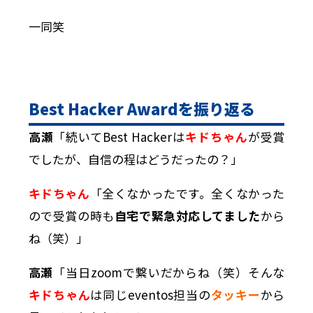
一同笑
Best Hacker Award
を振り返る
高瀬
「続いてBest Hackerは
キドちゃん
が受賞
でしたが、自信の程はどうだったの？」
キドちゃん
「全くなかったです。全くなかった
ので受賞の時も
自宅で緊急対応してました
から
ね（笑）」
高瀬
「当日zoomで繋いだからね（笑）そんな
キドちゃん
は同じeventos担当の
タッキー
から