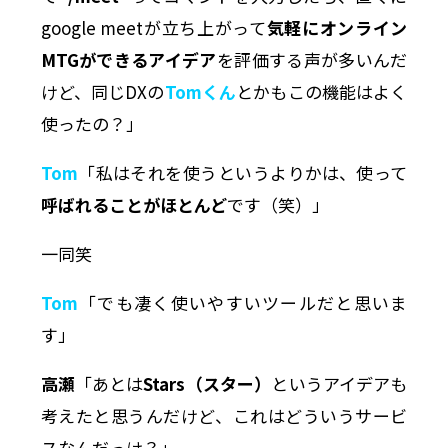
google meetが立ち上がって
気軽にオンライン
MTGができるアイデア
を評価する声が多いんだ
けど、同じDXの
Tomくん
とかもこの機能はよく
使ったの？」
Tom
「私はそれを使うというよりかは、使って
呼ばれることがほとんど
です（笑）」
一同笑
Tom
「でも凄く使いやすいツールだと思いま
す」
高瀬
「あとは
Stars（スター）
というアイデアも
考えたと思うんだけど、これはどういうサービ
スなんだっけ？」