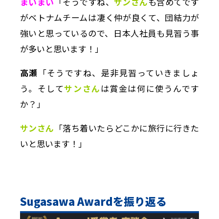
まいまい
「そうですね、
サンさん
も含めてです
がベトナムチームは凄く仲が良くて、団結力が
強いと思っているので、日本人社員も見習う事
が多いと思います！」
高瀬
「そうですね、是非見習っていきましょ
う。そして
サンさん
は賞金は何に使うんです
か？」
サンさん
「落ち着いたらどこかに旅行に行きた
いと思います！」
Sugasawa Award
を振り返る