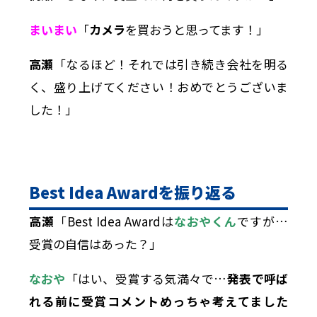
まいまい
「
カメラ
を買おうと思ってます！」
高瀬
「なるほど！それでは引き続き会社を明る
く、盛り上げてください！おめでとうございま
した！」
Best Idea Award
を振り返る
高瀬
「Best Idea Awardは
なおやくん
ですが…
受賞の自信はあった？」
なおや
「はい、受賞する気満々で…
発表で呼ば
れる前に受賞コメントめっちゃ考えてました