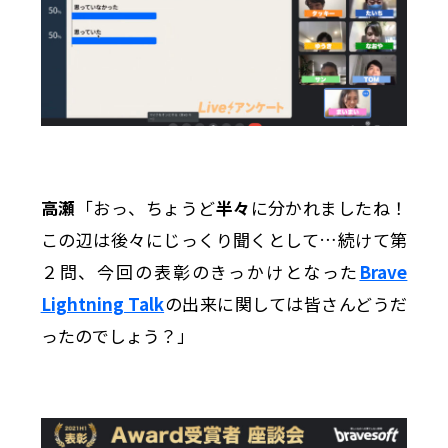
高瀬
「おっ、ちょうど
半々
に分かれましたね！
この辺は後々にじっくり聞くとして…続けて第
２問、今回の表彰のきっかけとなった
Brave
Lightning Talk
の出来に関しては皆さんどうだ
ったのでしょう？」