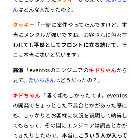
ん
はどんな人だったの？」
タッキー
「一緒に案件やってたんですけど、本
当にメンタルが強いですね。お客さんに色々言
われても
平然としてフロントに立ち続けて
、そ
こは本当に凄いと思います」
高瀬
「eventosのエンジニアの
キドちゃん
から
見て、
たいちさん
はどうだったの？」
キドちゃん
「凄く頼もしかったです。eventos
の開発でちょっとした不具合とかがあった際に
も、しっかりとお客様に状況を説明して納得し
てもらって、その間にエンジニアは調査とかが
できたりしたので、本当に
こういう人が入って