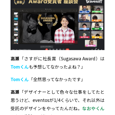
高瀬
「さすがに社長賞（Sugasawa Award）は
Tomくん
も予想してなかったよね？」
Tomくん
「全然思ってなかったです」
高瀬
「デザイナーとして色々な仕事をしてたと
思うけど、eventosが1/4くらいで、それ以外は
受託のデザインをやってたんだね。
なおやくん