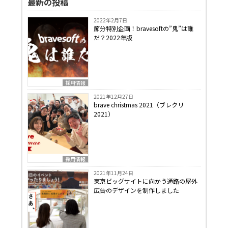
最新の投稿
2022年2月7日
節分特別企画！bravesoftの”鬼”は誰
だ？2022年版
採用情報
2021年12月27日
brave christmas 2021（ブレクリ
2021）
採用情報
2021年11月24日
東京ビッグサイトに向かう通路の屋外
広告のデザインを制作しました