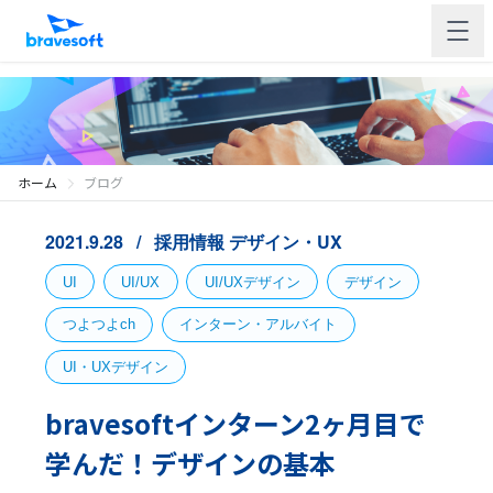
ホーム
ブログ
2021.9.28
採用情報
デザイン・UX
UI
UI/UX
UI/UXデザイン
デザイン
つよつよch
インターン・アルバイト
UI・UXデザイン
bravesoftインターン2ヶ月目で
学んだ！デザインの基本