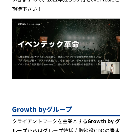
期待下さい！
Growth byグループ
クライアントワークを主業とする
Growth by グ
ループ
からはグループ統括 / 取締役CDOの
青木