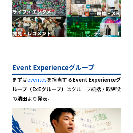
Event Experienceグループ
まずは
eventos
を担当する
Event Experienceグ
ループ（ExEグループ）
はグループ統括 / 取締役
の
清田
より発表。