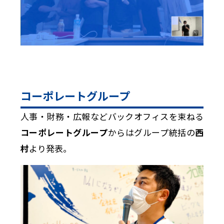
コーポレートグループ
人事・財務・広報などバックオフィスを束ねる
コーポレートグループ
からはグループ統括の
西
村
より発表。