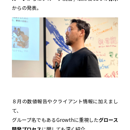
からの発表。
８月の数値報告やクライアント情報に加えまし
て、
グループ名でもあるGrowthに重視した
グロース
開発プロセス
に関しても深く紹介。