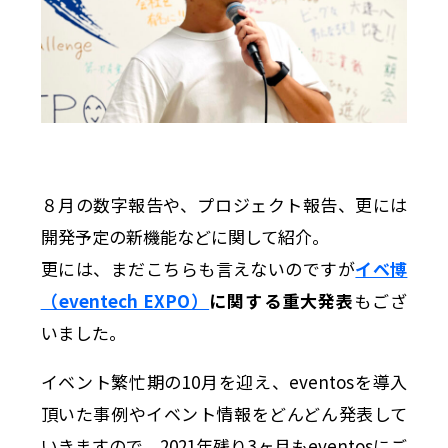
８月の数字報告や、プロジェクト報告、更には
開発予定の新機能などに関して紹介。
更には、まだこちらも言えないのですが
イベ博
（eventech EXPO）
に関する重大発表
もござ
いました。
イベント繁忙期の10月を迎え、eventosを導入
頂いた事例やイベント情報をどんどん発表して
いきますので、2021年残り3ヶ月もeventosにご