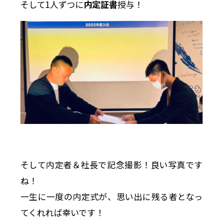
そして1人ずつに
内定証書
授与！
そして内定者＆社長で記念撮影！良い写真です
ね！
一生に一度の内定式が、思い出に残る者となっ
てくれれば幸いです！