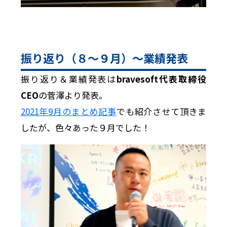
振り返り（８〜９月）〜業績発表
振り返り＆業績発表は
bravesoft代表取締役
CEO
の菅澤より発表。
2021年9月のまとめ記事
でも紹介させて頂きま
したが、色々あった９月でした！