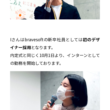
Iさんはbravesoftの新卒社員としては
初のデザ
イナー採用
となります。
内定式と同じく10月1日より、インターンとして
の勤務を開始しております。