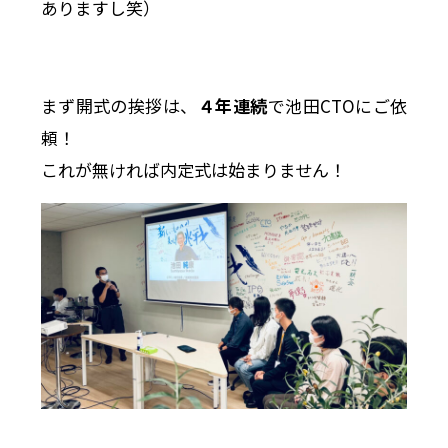
ありますし笑）
まず開式の挨拶は、
４年連続
で池田CTOにご依
頼！
これが無ければ内定式は始まりません！