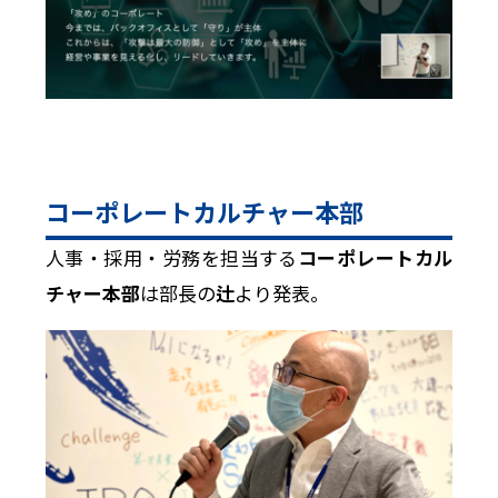
コーポレートカルチャー本部
人事・採用・労務を担当する
コーポレートカル
チャー本部
は部長の
辻
より発表。