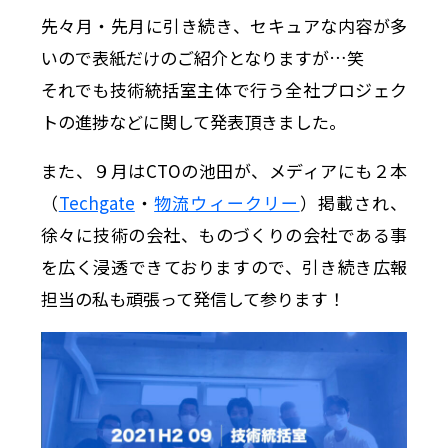
先々月・先月に引き続き、セキュアな内容が多
いので表紙だけのご紹介となりますが…笑
それでも技術統括室主体で行う全社プロジェク
トの進捗などに関して発表頂きました。
また、９月はCTOの池田が、メディアにも２本
（
Techgate
・
物流ウィークリー
）掲載され、
徐々に技術の会社、ものづくりの会社である事
を広く浸透できておりますので、引き続き広報
担当の私も頑張って発信して参ります！