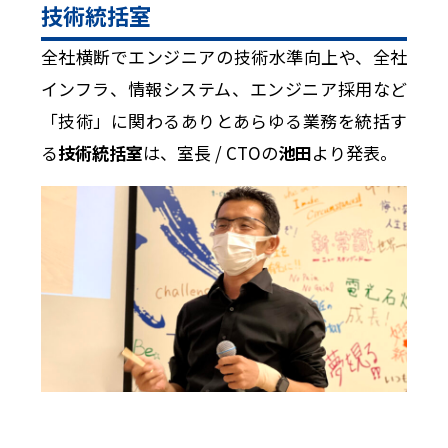
技術統括室
全社横断でエンジニアの技術水準向上や、全社
インフラ、情報システム、エンジニア採用など
「技術」に関わるありとあらゆる業務を統括す
る
技術統括室
は、室長 / CTOの
池田
より発表。