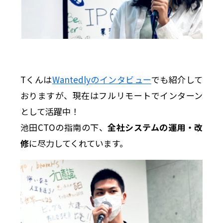
Tくんは
Wantedlyのインタビュー
でも紹介して
おりますが、現在はフルリモートでインターン
として活躍中！
池田CTOの指南の下、
全社システムの運用・改
修
に尽力してくれています。