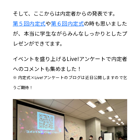
そして、ここからは内定者からの発表です。
第５回内定式
や
第６回内定式
の時も思いました
が、本当に学生ながらみんなしっかりとしたプ
レゼンができてます。
イベントを盛り上げるLive!アンケートで内定者
へのコメントも集めました！
※ 内定式×Live!アンケートのブログは近日公開しますので乞
うご期待！