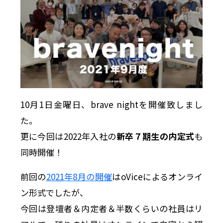
10月1日金曜日、brave nightを開催致しまし
た。
更に今回は2022年入社の
新卒７期生の内定式
も
同時開催！
前回の
2021年8月の開催
はoViceによるオンライ
ン形式でしたが、
今回は登壇者＆内定者＆半数くらいの社員はリ