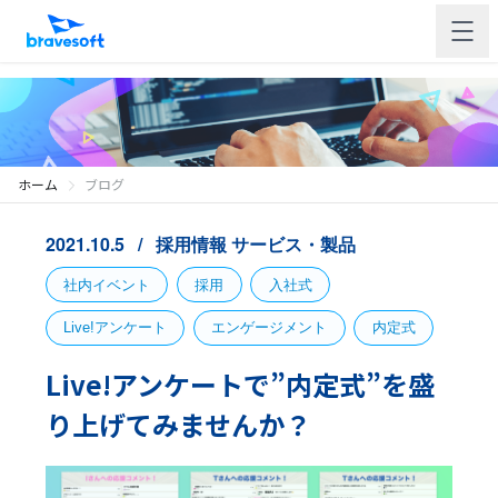
ホーム
ブログ
2021.10.5
採用情報
サービス・製品
社内イベント
採用
入社式
Live!アンケート
エンゲージメント
内定式
Live!アンケートで”内定式”を盛
り上げてみませんか？