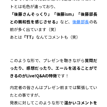
トとは毛色が違っており、
「後藤さんそっくり」「後藤ism」「後藤部長
との親和性を感じさせる」
など、
後藤部長
の名
前が多く出ています（笑）
あとは
「TT」
なんてコメントも（笑）
このような形で、プレゼンを聴きながら
質問だ
ったり、感想だったり、エールを送ることがで
きるのがLive!Q&Aの特徴
です！
内定者の皆さんはプレゼン前までは緊張してい
たとの事ですが、
発表に対してこのような形で
温かいコメントを