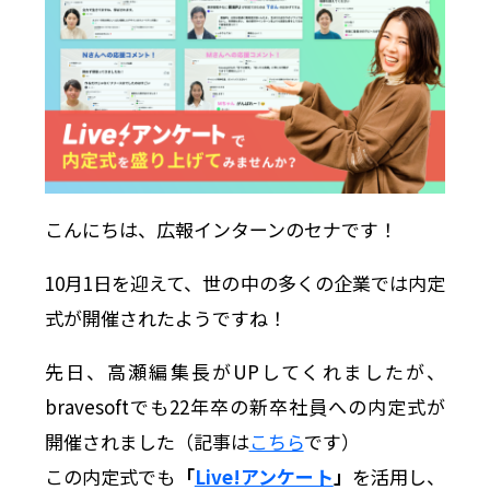
こんにちは、広報インターンのセナです！
10月1日を迎えて、世の中の多くの企業では内定
式が開催されたようですね！
先日、高瀬編集長がUPしてくれましたが、
bravesoftでも22年卒の新卒社員への内定式が
開催されました（記事は
こちら
です）
この内定式でも
「
Live!アンケート
」
を活用し、