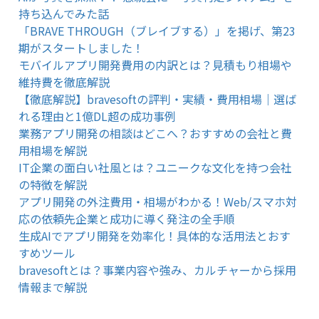
持ち込んでみた話
「BRAVE THROUGH（ブレイブする）」を掲げ、第23
期がスタートしました！
モバイルアプリ開発費用の内訳とは？見積もり相場や
維持費を徹底解説
【徹底解説】bravesoftの評判・実績・費用相場｜選ば
れる理由と1億DL超の成功事例
業務アプリ開発の相談はどこへ？おすすめの会社と費
用相場を解説
IT企業の面白い社風とは？ユニークな文化を持つ会社
の特徴を解説
アプリ開発の外注費用・相場がわかる！Web/スマホ対
応の依頼先企業と成功に導く発注の全手順
生成AIでアプリ開発を効率化！具体的な活用法とおす
すめツール
bravesoftとは？事業内容や強み、カルチャーから採用
情報まで解説