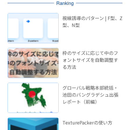
Ranking
視線誘導のパターン | F型、Z
型、N型
枠のサイズに応じて中のフ
ォントサイズを自動調整す
る方法
グローバル戦略本部統括・
池田のバングラデシュ出張
レポート（前編）
TexturePackerの使い方