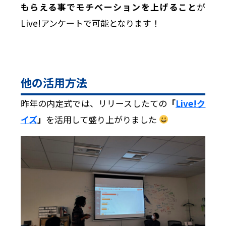
もらえる事でモチベーションを上げること
が
Live!アンケートで可能となります！
他の活用方法
昨年の内定式では、リリースしたての
「
Live!ク
イズ
」
を活用して盛り上がりました