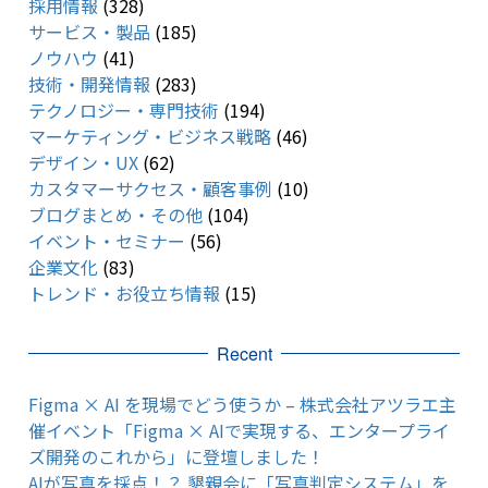
採用情報
(328)
サービス・製品
(185)
ノウハウ
(41)
技術・開発情報
(283)
テクノロジー・専門技術
(194)
マーケティング・ビジネス戦略
(46)
デザイン・UX
(62)
カスタマーサクセス・顧客事例
(10)
ブログまとめ・その他
(104)
イベント・セミナー
(56)
企業文化
(83)
トレンド・お役立ち情報
(15)
Recent
Figma × AI を現場でどう使うか – 株式会社アツラエ主
催イベント「Figma × AIで実現する、エンタープライ
ズ開発のこれから」に登壇しました！
AIが写真を採点！？ 懇親会に「写真判定システム」を