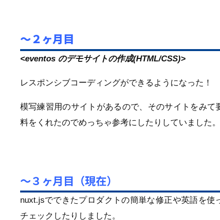
〜２ヶ月目
<eventos のデモサイトの作成(HTML/CSS)>
レスポンシブコーディングができるようになった！
模写練習用のサイトがあるので、そのサイトをみて
料をくれたのでめっちゃ参考にしたりしていました
〜３ヶ月目（現在）
nuxt.jsでできたプロダクトの簡単な修正や英語
チェックしたりしました。