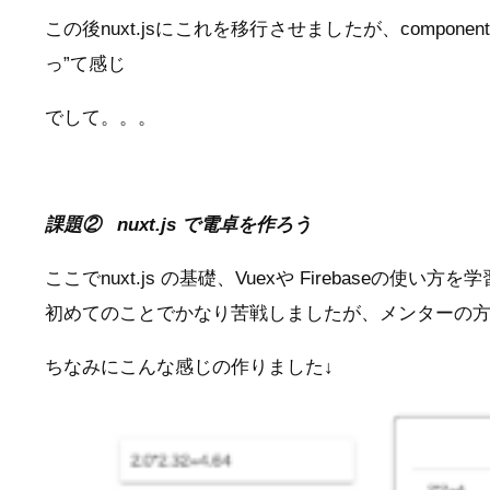
この後nuxt.jsにこれを移行させましたが、compo
っ”て感じ
でして。。。
課題② nuxt.js で電卓を作ろう
ここでnuxt.js の基礎、Vuexや Firebaseの使い方
初めてのことでかなり苦戦しましたが、メンターの方
ちなみにこんな感じの作りました↓