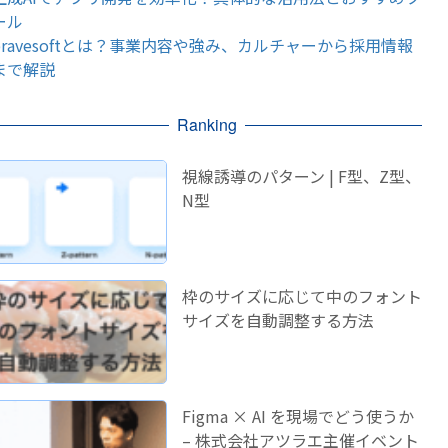
ール
bravesoftとは？事業内容や強み、カルチャーから採用情報
まで解説
Ranking
視線誘導のパターン | F型、Z型、
N型
枠のサイズに応じて中のフォント
サイズを自動調整する方法
Figma × AI を現場でどう使うか
– 株式会社アツラエ主催イベント