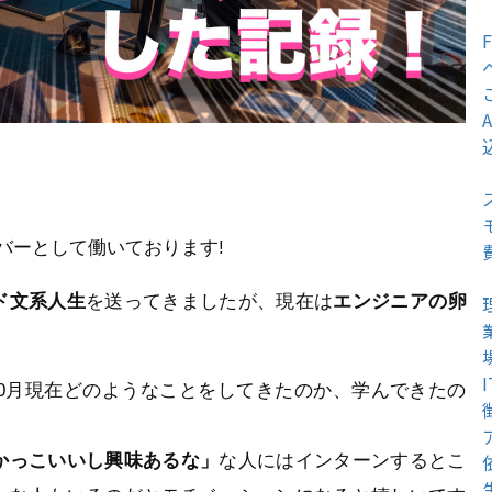
ンバーとして働いております!
ド文系人生
を送ってきましたが、現在は
エンジニアの卵
10月現在どのようなことをしてきたのか、学んできたの
かっこいいし興味あるな」
な人にはインターンするとこ