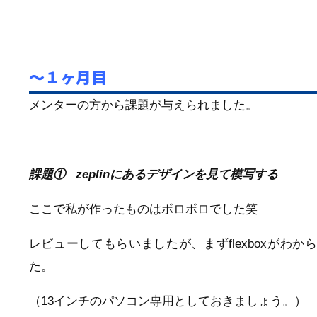
〜１ヶ月目
メンターの方から課題が与えられました。
課題① zeplinにあるデザインを見て模写する
ここで私が作ったものはボロボロでした笑
レビューしてもらいましたが、まずflexboxが
た。
（13インチのパソコン専用としておきましょう。）