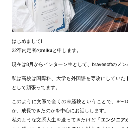
はじめまして!
22卒内定者の
miku
と申します。
現在は8月からインターン生として、bravesoftのメ
私は高校は国際科、大学も外国語を専攻にしていた
として頑張ってます。
このように文系で全くの未経験ということで、8〜
か、成長できたのかを中心にお話しします。
私のような文系人生を送ってきたけど
「エンジニア