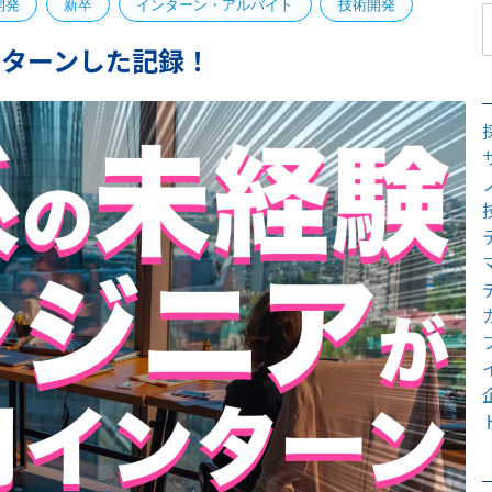
開発
新卒
インターン・アルバイト
技術開発
ターンした記録！