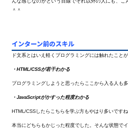
んな感じなのかという目線でそれ以外の人にも、こ
＾＾
インターン前のスキル
ド文系とはいえ軽くプログラミングには触れたこと
・HTML/CSSが若干わかる
プログラミングしようと思ったらここから入る人も
・JavaScriptがかすった程度わかる
HTML/CSSしたらこちらを学ぶ方もやはり多いですね
本当にどちらもかじった程度でした。そんな状態で