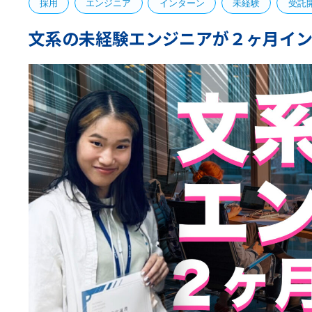
採用
エンジニア
インターン
未経験
受託
文系の未経験エンジニアが２ヶ月イン