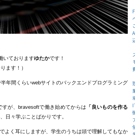
働いております
ゆたか
です！
おります！）
イトで半年間くらいwebサイトのバックエンドプログラミング
、bravesoftで働き始めてからは
「良いものを作る
れ、日々学ぶことばかりです。
隈でよく耳にしますが、学生のうちは頭で理解してもなか