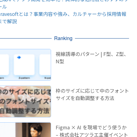
ール
bravesoftとは？事業内容や強み、カルチャーから採用情報
まで解説
Ranking
視線誘導のパターン | F型、Z型、
N型
枠のサイズに応じて中のフォント
サイズを自動調整する方法
Figma × AI を現場でどう使うか
– 株式会社アツラエ主催イベント