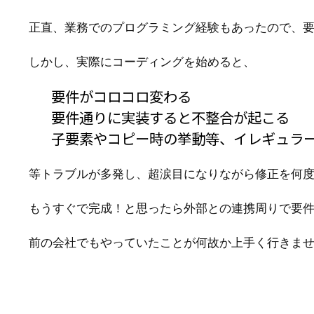
正直、業務でのプログラミング経験もあったので、
しかし、実際にコーディングを始めると、
要件がコロコロ変わる
要件通りに実装すると不整合が起こる
子要素やコピー時の挙動等、イレギュラ
等トラブルが多発し、超涙目になりながら修正を何
もうすぐで完成！と思ったら外部との連携周りで要
前の会社でもやっていたことが何故か上手く行きま