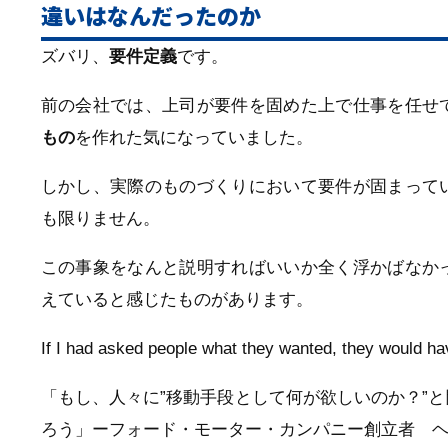
違いはなんだったのか
ズバリ、
要件定義
です。
前の会社では、上司が要件を固めた上で仕事を任せ
もの
を作れた気になっていました。
しかし、実際のものづくりにおいて要件が固まって
も限りません。
この事象をなんと説明すればいいか全く浮かばなか
えていると感じたものがあります。
If I had asked people what they wanted, they would ha
「もし、人々に”移動手段として何が欲しいのか？”
ろう」ーフォード・モーター・カンパニー創立者 