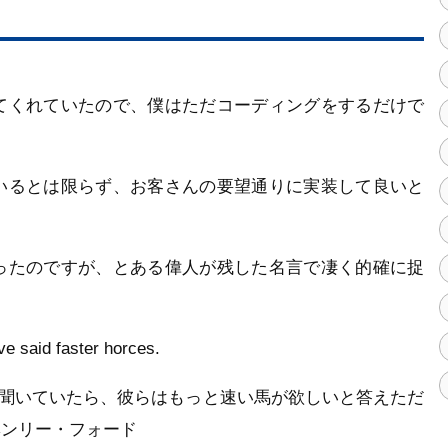
てくれていたので、僕はただコーディングをするだけで
いるとは限らず、お客さんの要望通りに実装して良いと
ったのですが、とある偉人が残した名言で凄く的確に捉
ve said faster horces.
と聞いていたら、彼らはもっと速い馬が欲しいと答えただ
ヘンリー・フォード