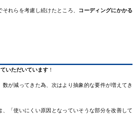
でそれらを考慮し続けたところ、
コーディングにかかる
していただいています
！
、数が減ってきた為、次はより抽象的な要件が増えてき
は、「使いにくい原因となっていそうな部分を改善して