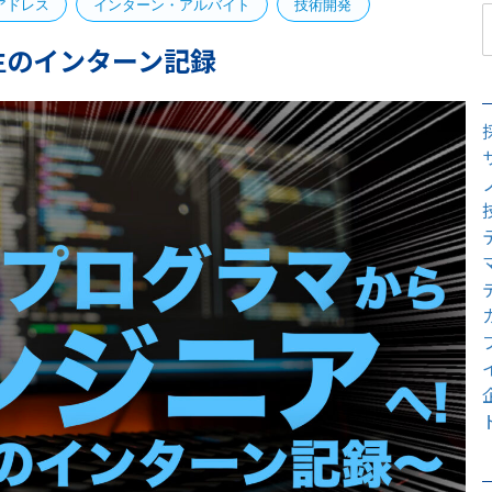
アドレス
インターン・アルバイト
技術開発
生のインターン記録