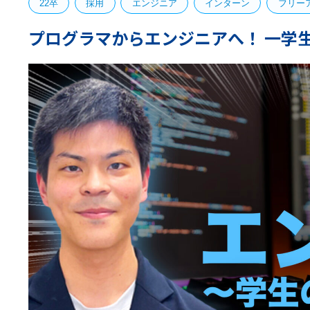
22卒
採用
エンジニア
インターン
フリー
プログラマからエンジニアへ！ 一学