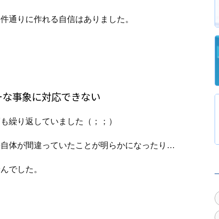
要件通りに作れる自信はありました。
ーな事象に対応できない
度も繰り返していました（；；）
件自体が間違っていたことが明らかになったり…
せんでした。