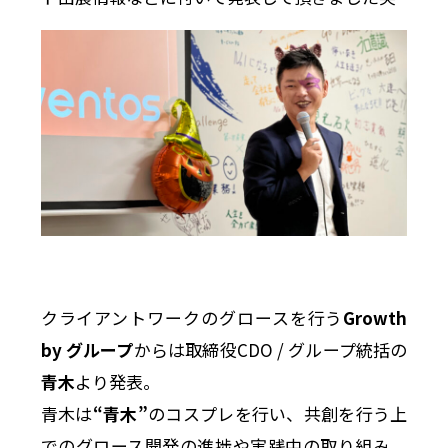
クライアントワークのグロースを行う
Growth
by グループ
からは取締役CDO / グループ統括の
青木
より発表。
青木は
“青木”
のコスプレを行い、共創を行う上
でのグロース開発の進捗や実践中の取り組み、