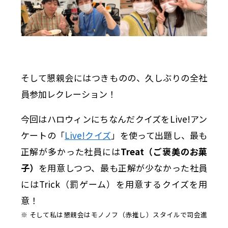
そして懇親会にはつきものの、久しぶりの全社
員参加レクレーション！
今回はハロウィンにちなんだクイズをLive!アン
ケートの「
Live!クイズ
」を使って出題し、最も
正解が多かった社員には
Treat（ご褒美のお菓
子）
を用意しつつ、最も正解が少なかった社員
にはTrick（罰ゲーム）を用意するクイズを用
意！
※ そして私は懇親会はモノノフ（赤推し）スタイルで司会進