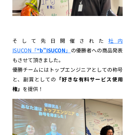
そして先日開催された
社内
ISUCON「
“b”ISUCON
」
の優勝者への商品発表
もさせて頂きました。
優勝チームにはトップエンジニアとしての称号
と、副賞としての
「好きな有料サービス使用
権」
を提供！