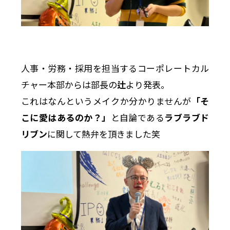
人事・労務・採用を担当するコーポレートカル
チャー本部からは部長の
辻
より発表。
これはなんというメイクか分かりませんが
「そ
こに愛はあるのか？」
と自論である
ラブラブド
リブン
に関して熱弁を頂きました笑