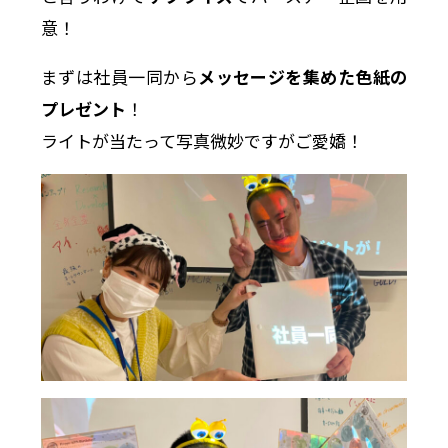
意！
まずは社員一同から
メッセージを集めた色紙の
プレゼント
！
ライトが当たって写真微妙ですがご愛嬌！