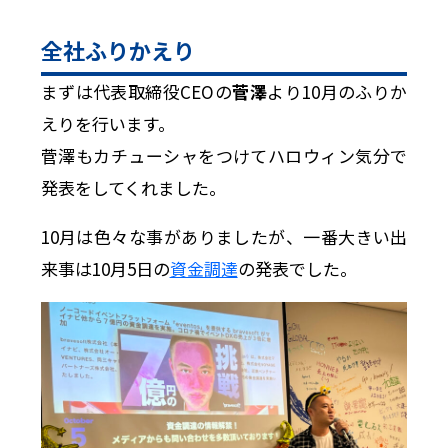
全社ふりかえり
まずは代表取締役CEOの
菅澤
より10月のふりか
えりを行います。
菅澤もカチューシャをつけてハロウィン気分で
発表をしてくれました。
10月は色々な事がありましたが、一番大きい出
来事は10月5日の
資金調達
の発表でした。