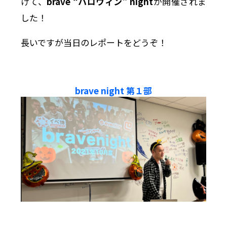
けて、
brave “ハロウィン” night
が開催されま
した！
長いですが当日のレポートをどうぞ！
brave night 第１部