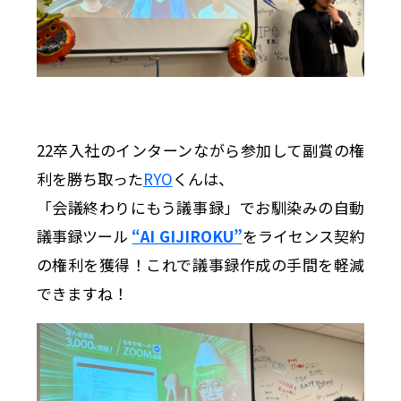
22卒入社のインターンながら参加して副賞の権
利を勝ち取った
RYO
くんは、
「会議終わりにもう議事録」でお馴染みの自動
議事録ツール
“AI GIJIROKU”
をライセンス契約
の権利を獲得！これで議事録作成の手間を軽減
できますね！