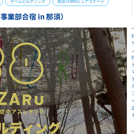
チームビルディング
那須TOWAピュアコテージ
事業部合宿 in 那須）