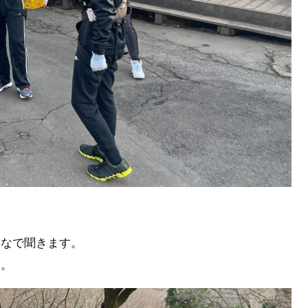
んなで聞きます。
た。