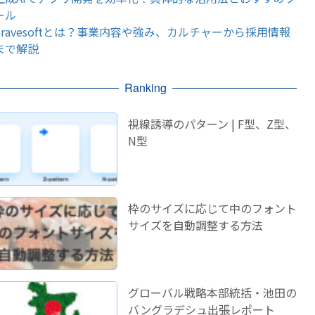
ール
bravesoftとは？事業内容や強み、カルチャーから採用情報
まで解説
Ranking
視線誘導のパターン | F型、Z型、
N型
枠のサイズに応じて中のフォント
サイズを自動調整する方法
グローバル戦略本部統括・池田の
バングラデシュ出張レポート