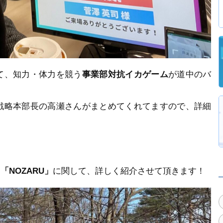
て、知力・体力を競う
事業部対抗イカゲーム
が道中のバ
戦略本部長の高瀬さんがまとめてくれてますので、詳細
た
「NOZARU」
に関して、詳しく紹介させて頂きます！