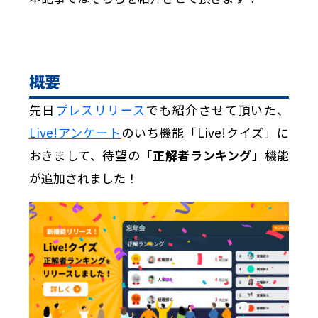
概要
先日
プレスリリース
でも紹介させて頂いた、
Live!アンケート
のいち機能「Live!クイズ」に
おきまして、待望の
「正解者ランキング」
機能
が追加されました！