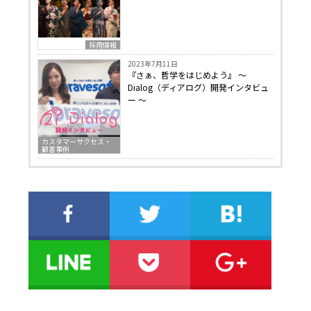
採用情報
2023年7月11日
『さぁ、哲学をはじめよう』 〜
Dialog（ディアログ）開発インタビュ
ー 〜
カスタマーサクセス・
顧客事例