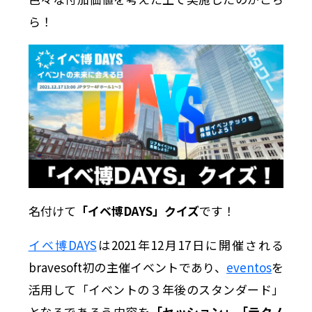
ら！
名付けて
「イベ博DAYS」クイズ
です！
イベ博DAYS
は2021年12月17日に開催される
bravesoft初の主催イベントであり、
eventos
を
活用して「イベントの３年後のスタンダード」
となるであろう内容を
「セッション」「テクノ