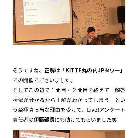
そうですね、正解は
「KITTE丸の内JPタワー」
での開催でございました。
そしてこの辺で１問目・２問目を終えて「解答
状況が分かるから正解がわかってしまう」とい
う至極真っ当な理由を受けて、Live!アンケート
責任者の
伊藤部長
にも助けてもらいました笑