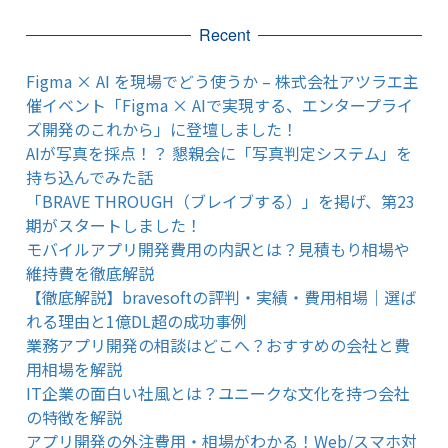
Recent
Figma × AI を現場でどう使うか – 株式会社アツラエ主
催イベント「Figma × AIで実現する、エンタープライ
ズ開発のこれから」に登壇しました！
AIが写真を採点！？ 懇親会に「写真判定システム」を
持ち込んでみた話
「BRAVE THROUGH（ブレイブする）」を掲げ、第23
期がスタートしました！
モバイルアプリ開発費用の内訳とは？見積もり相場や
維持費を徹底解説
【徹底解説】bravesoftの評判・実績・費用相場｜選ば
れる理由と1億DL超の成功事例
業務アプリ開発の相談はどこへ？おすすめの会社と費
用相場を解説
IT企業の面白い社風とは？ユニークな文化を持つ会社
の特徴を解説
アプリ開発の外注費用・相場がわかる！Web/スマホ対