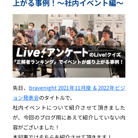
上がる事例！〜社内イベント編〜
先日、
bravenight 2021年11月度 & 2022年ビジ
ョン発表会
のタイトルで、
社内イベントについて紹介させて頂きました
が、今回のブログ用にあえて紹介していない内
容がございました！
本記事ではそちらを紹介させて頂きます！