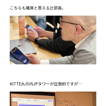
こちらも颯爽と答える辻部長。
KITTE丸の内JPタワーが圧倒的ですが…