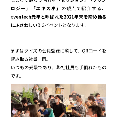
ロジー」「エキスポ」
の観点で紹介する、
e
ventech元年と呼ばれた2021年末を締め括る
にふさわしい
BIGイベントとなります。
まずはクイズの会員登録に際して、QRコードを
読み取る社員一同。
いつもの光景であり、弊社社員も手慣れたもの
です。