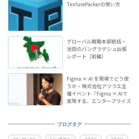
TexturePackerの使い方
グローバル戦略本部統括・
池田のバングラデシュ出張
レポート（前編）
Figma × AI を現場でどう使
うか – 株式会社アツラエ主
催イベント「Figma × AIで
実現する、エンタープライズ
開発のこれから」に登壇し
ました！
ブログタグ