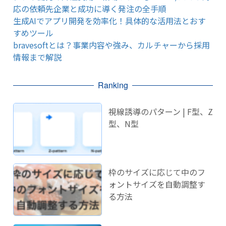
応の依頼先企業と成功に導く発注の全手順
生成AIでアプリ開発を効率化！具体的な活用法とおす
すめツール
bravesoftとは？事業内容や強み、カルチャーから採用
情報まで解説
Ranking
視線誘導のパターン | F型、Z
型、N型
枠のサイズに応じて中のフ
ォントサイズを自動調整す
る方法