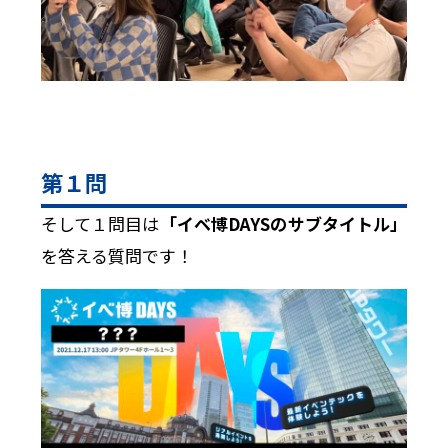
第１問
そして１問目は
「イベ博DAYSのサブタイトル」
を答える質問です！