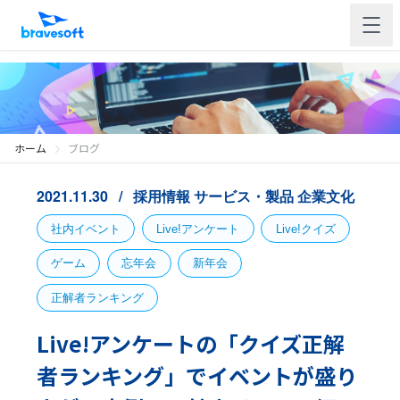
ホーム
ブログ
2021.11.30
採用情報
サービス・製品
企業文化
社内イベント
Live!アンケート
Live!クイズ
ゲーム
忘年会
新年会
正解者ランキング
Live!アンケートの「クイズ正解
者ランキング」でイベントが盛り