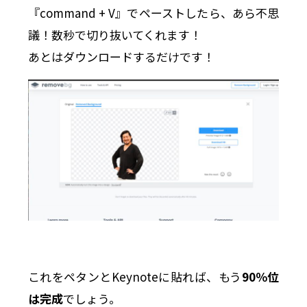
『command + V』でペーストしたら、あら不思
議！数秒で切り抜いてくれます！
あとはダウンロードするだけです！
これをペタンとKeynoteに貼れば、もう
90％位
は完成
でしょう。