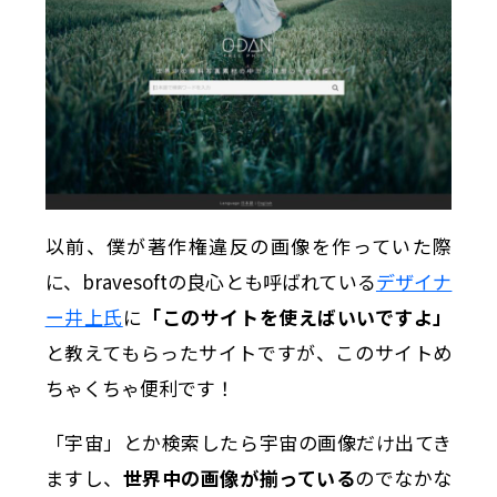
以前、僕が著作権違反の画像を作っていた際
に、bravesoftの良心とも呼ばれている
デザイナ
ー井上氏
に
「このサイトを使えばいいですよ」
と教えてもらったサイトですが、このサイトめ
ちゃくちゃ便利です！
「宇宙」とか検索したら宇宙の画像だけ出てき
ますし、
世界中の画像が揃っている
のでなかな