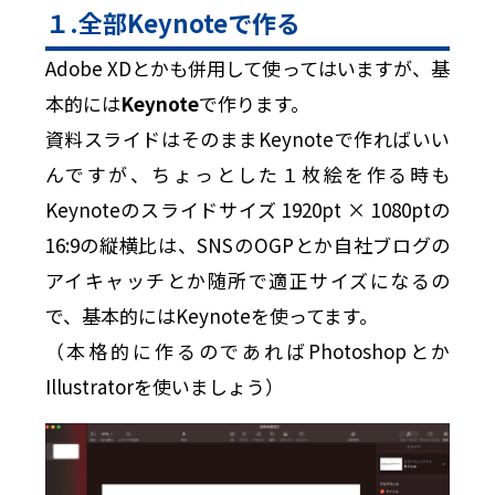
１.全部Keynoteで作る
Adobe XDとかも併用して使ってはいますが、基
本的には
Keynote
で作ります。
資料スライドはそのままKeynoteで作ればいい
んですが、ちょっとした１枚絵を作る時も
Keynoteのスライドサイズ 1920pt × 1080ptの
16:9の縦横比は、SNSのOGPとか自社ブログの
アイキャッチとか随所で適正サイズになるの
で、基本的にはKeynoteを使ってます。
（本格的に作るのであればPhotoshopとか
Illustratorを使いましょう）