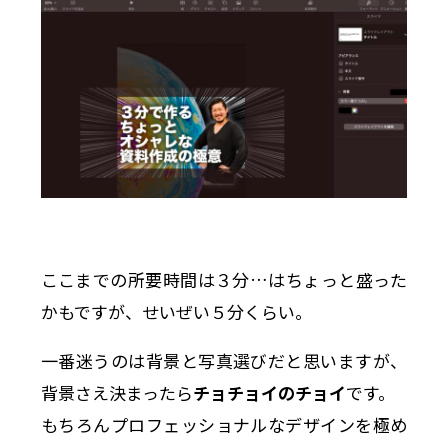
ここまでの所要時間は３分…はちょっと盛った
かもですが、せいぜい５分くらい。
一番迷うのは背景と写真選びだと思いますが、
背景さえ決まったら
チョチョイのチョイ
です。
もちろんプロフェッショナルなデザインを極め