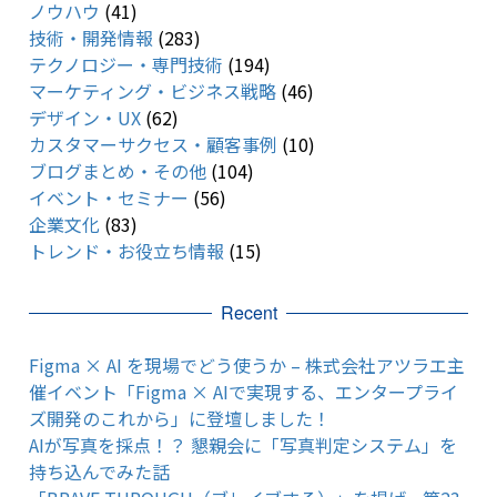
ノウハウ
(41)
技術・開発情報
(283)
テクノロジー・専門技術
(194)
マーケティング・ビジネス戦略
(46)
デザイン・UX
(62)
カスタマーサクセス・顧客事例
(10)
ブログまとめ・その他
(104)
イベント・セミナー
(56)
企業文化
(83)
トレンド・お役立ち情報
(15)
Recent
Figma × AI を現場でどう使うか – 株式会社アツラエ主
催イベント「Figma × AIで実現する、エンタープライ
ズ開発のこれから」に登壇しました！
AIが写真を採点！？ 懇親会に「写真判定システム」を
持ち込んでみた話