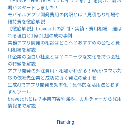
「BRAVE THROUGH（ブレイブする）」を掲げ、第23
期がスタートしました！
モバイルアプリ開発費用の内訳とは？見積もり相場や
維持費を徹底解説
【徹底解説】bravesoftの評判・実績・費用相場｜選ば
れる理由と1億DL超の成功事例
業務アプリ開発の相談はどこへ？おすすめの会社と費
用相場を解説
IT企業の面白い社風とは？ユニークな文化を持つ会社
の特徴を解説
アプリ開発の外注費用・相場がわかる！Web/スマホ対
応の依頼先企業と成功に導く発注の全手順
生成AIでアプリ開発を効率化！具体的な活用法とおす
すめツール
bravesoftとは？事業内容や強み、カルチャーから採用
情報まで解説
Ranking