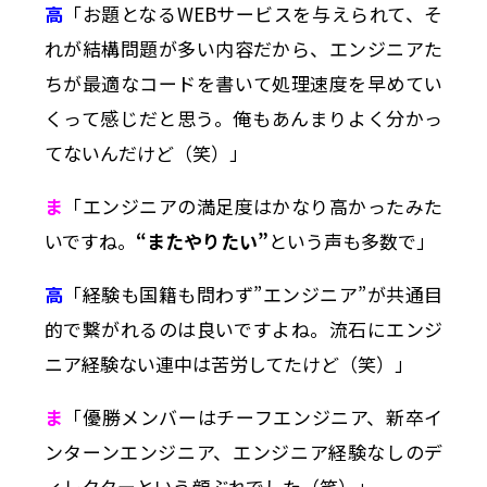
高
「お題となるWEBサービスを与えられて、そ
れが結構問題が多い内容だから、エンジニアた
ちが最適なコードを書いて処理速度を早めてい
くって感じだと思う。俺もあんまりよく分かっ
てないんだけど（笑）」
ま
「エンジニアの満足度はかなり高かったみた
いですね。
“またやりたい”
という声も多数で」
高
「経験も国籍も問わず”エンジニア”が共通目
的で繋がれるのは良いですよね。流石にエンジ
ニア経験ない連中は苦労してたけど（笑）」
ま
「優勝メンバーはチーフエンジニア、新卒イ
ンターンエンジニア、エンジニア経験なしのデ
ィレクターという顔ぶれでした（笑）」