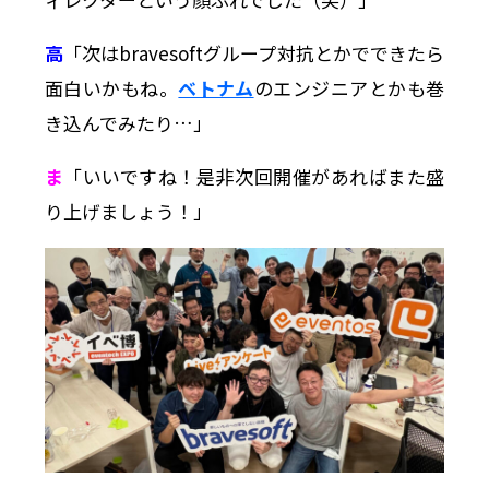
高
「次はbravesoftグループ対抗とかでできたら
面白いかもね。
ベトナム
のエンジニアとかも巻
き込んでみたり…」
ま
「いいですね！是非次回開催があればまた盛
り上げましょう！」