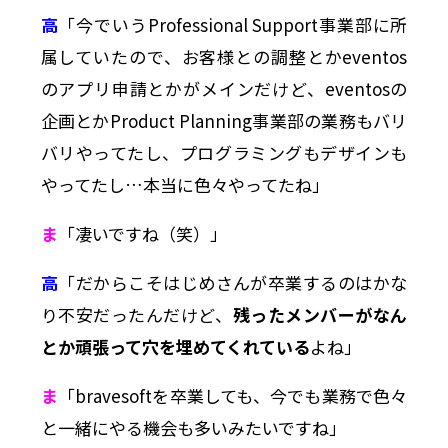
高
「今でいうProfessional Support事業部に所
属していたので、お客様との調整とかeventos
のアプリ申請とかがメインだけど、eventosの
企画とかProduct Planning事業部の業務もバリ
バリやってたし、プログラミングもデザインも
やってたし…本当に色々やってたね」
ま
「凄いですね（笑）」
高
「だからこそはじめさんが卒業するのはかな
り不安だったんだけど、
残ったメンバーがなん
とか頑張って穴を埋めてくれている
よね」
ま
「bravesoftを卒業しても、今でも業務で色々
と一緒にやる機会も多いみたいですね」