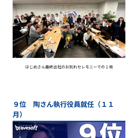
はじめさん最終出社のお別れセレモニーでの１枚
９位 陶さん執行役員就任（１１
月）