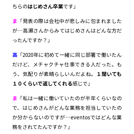
ちらの
はじめさん卒業
です」
ま
「発表の際は会社中が悲しみに包まれました
が…高瀬さんからみてはじめさんはどんな方だ
ったんですか？」
高
「2020年に初めて一緒に同じ部署で働いたん
だけど、メチャクチャ仕事できる人だった。も
う、気配りが素晴らしいんだよね。
１聞いても
１０くらいで返してくれる
感じで」
ま
「私は一緒に働いていたのが半年くらいなの
で、はじめさんがどんな業務を担当していたの
か分からないのですが…eventosではどんな業
務をされてたんですか？」