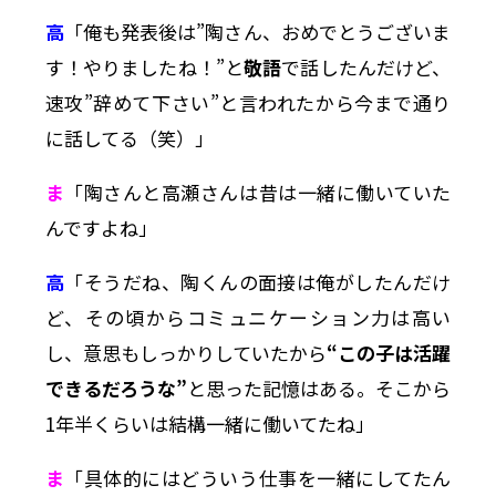
高
「俺も発表後は”陶さん、おめでとうございま
す！やりましたね！”と
敬語
で話したんだけど、
速攻”辞めて下さい”と言われたから今まで通り
に話してる（笑）」
ま
「陶さんと高瀬さんは昔は一緒に働いていた
んですよね」
高
「そうだね、陶くんの面接は俺がしたんだけ
ど、その頃からコミュニケーション力は高い
し、意思もしっかりしていたから
“この子は活躍
できるだろうな”
と思った記憶はある。そこから
1年半くらいは結構一緒に働いてたね」
ま
「具体的にはどういう仕事を一緒にしてたん