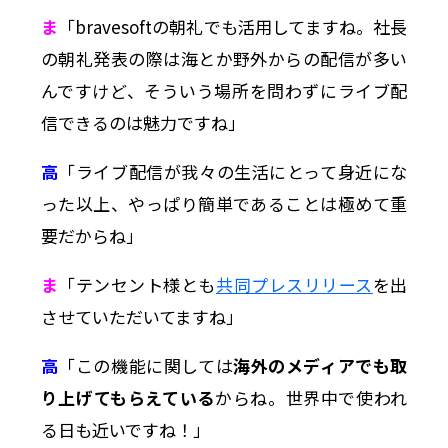
ま
「bravesoftの朝礼でも活用してますね。社長
の朝礼発表の際は海とか野外からの配信が多い
んですけど、そういう場所を問わずにライブ配
信できるのは魅力ですね」
高
「ライブ配信が我々の生活にとって身近にな
った以上、やっぱり簡単であることは極めて重
要だからね」
ま
「テンセント様とも
共同プレスリリース
を出
させていただいてますね」
高
「この機能に関しては
海外のメディアでも取
り上げてもらえている
からね。世界中で使われ
る日も近いですね！」