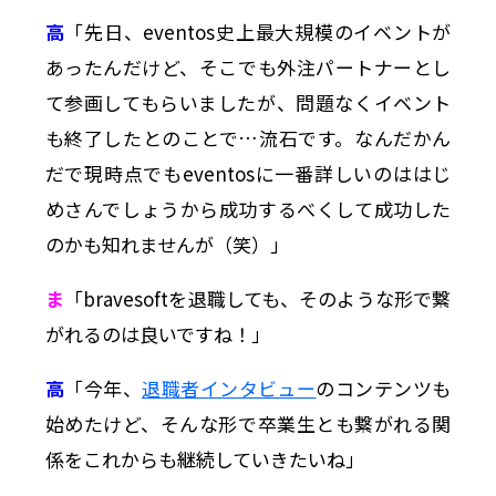
高
「先日、eventos史上最大規模のイベントが
あったんだけど、そこでも外注パートナーとし
て参画してもらいましたが、問題なくイベント
も終了したとのことで…流石です。なんだかん
だで現時点でもeventosに一番詳しいのははじ
めさんでしょうから成功するべくして成功した
のかも知れませんが（笑）」
ま
「bravesoftを退職しても、そのような形で繋
がれるのは良いですね！」
高
「今年、
退職者インタビュー
のコンテンツも
始めたけど、そんな形で卒業生とも繋がれる関
係をこれからも継続していきたいね」