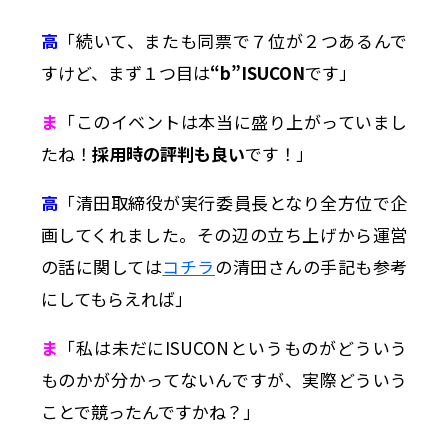
高
「続いて、またも同票で７位が２つあるんで
すけど、まず１つ目は
“b”ISUCON
です」
ま
「このイベントは本当に盛り上がっていまし
たね！
採用時の評判も良い
です！」
高
「清田取締役が実行委員長となり全方位で企
画してくれました。その辺の立ち上げから運営
の話に関しては
コチラ
の清田さんの手記も参考
にしてもらえれば」
ま
「私は未だにISUCONというものがどういう
ものかが分かってないんですが、実際どういう
ことで競ったんですかね？」