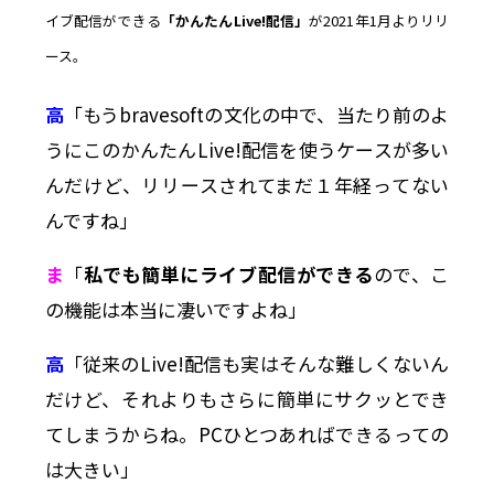
イブ配信ができる
「かんたんLive!配信」
が2021年1月よりリリ
ース。
高
「もうbravesoftの文化の中で、当たり前のよ
うにこのかんたんLive!配信を使うケースが多い
んだけど、リリースされてまだ１年経ってない
んですね」
ま
「
私でも簡単にライブ配信ができる
ので、こ
の機能は本当に凄いですよね」
高
「従来のLive!配信も実はそんな難しくないん
だけど、それよりもさらに簡単にサクッとでき
てしまうからね。PCひとつあればできるっての
は大きい」