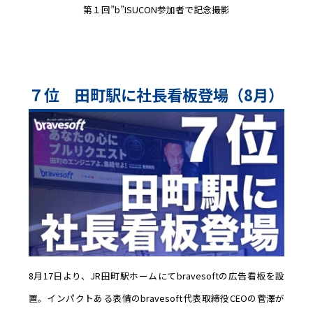
第１回”b”ISUCON参加者で記念撮影
７位 田町駅に社長看板登場（8月）
8月17日より、JR田町駅ホームにてbravesoftの広告看板を設
置。インパクトある表情のbravesoft代表取締役CEOの菅澤が