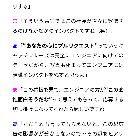
りする」
ま
「そういう意味ではこの社長が直々に登場す
るのはなかなかのインパクトですね（笑）」
高
「
“あなたの心にプルリクエスト”
っていうキ
ャッチフレーズは完全にエンジニアに向けての
テーゼだから、写真も相まってエンジニアには
結構インパクトを残すと思うよ」
ま
「この看板を見て、エンジニアの方が
“この会
社面白そうだな”
って思えてもらって、応募する
切っ掛けになってくれたら嬉しいですね」
高
「ただそれも言ってもらえないと、この駅広
告の影響かが分からないので…その辺をヒアリ