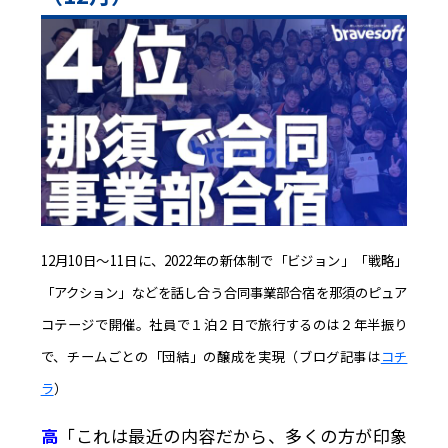
12月10日〜11日に、2022年の新体制で「ビジョン」「戦略」
「アクション」などを話し合う合同事業部合宿を那須のピュア
コテージで開催。社員で１泊２日で旅行するのは２年半振り
で、チームごとの「団結」の醸成を実現（ブログ記事は
コチ
ラ
）
高
「これは最近の内容だから、多くの方が印象