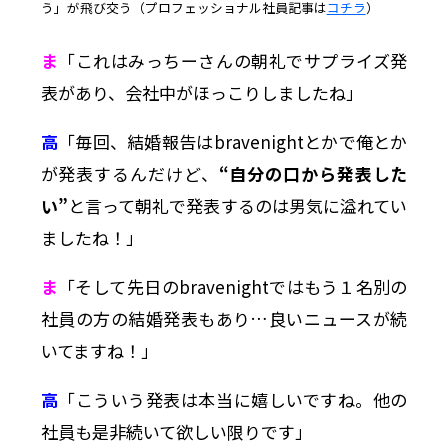
う」が飛び交う（プロフェッショナル社員記事は
コチラ
）
ま
「これはみっちーさんの朝礼でサプライズ発
表があり、会社中がほっこりしましたね」
高
「毎回、結婚報告はbravenightとかで俺とか
が発表するんだけど、
“自分の口から発表した
い”
と言って朝礼で発表するのは男気に溢れてい
ましたね！」
ま
「そして先日のbravenightではもう１名別の
社員の方の結婚発表もあり…良いニュースが続
いてますね！」
高
「こういう発表は本当に嬉しいですね。他の
社員も是非続いて欲しい限りです」