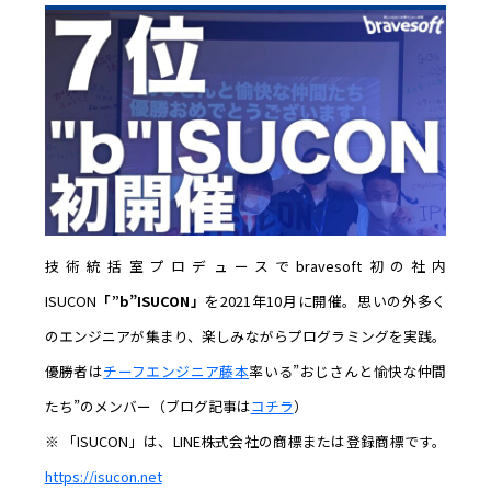
技術統括室プロデュースでbravesoft初の社内
ISUCON
「”b”ISUCON」
を2021年10月に開催。思いの外多く
のエンジニアが集まり、楽しみながらプログラミングを実践。
優勝者は
チーフエンジニア藤本
率いる”おじさんと愉快な仲間
たち”のメンバー（ブログ記事は
コチラ
）
※ 「ISUCON」は、
LINE株式会社の商標または登録商標です。
https://isucon.net