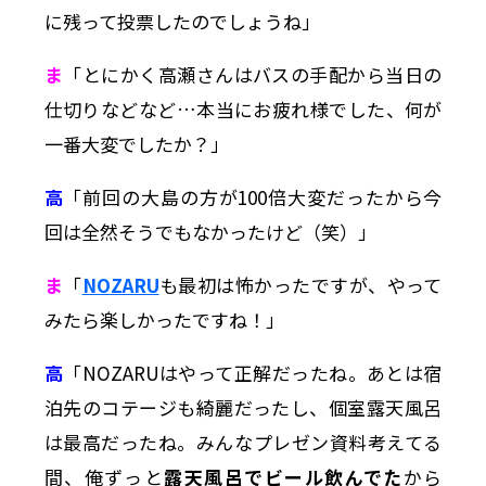
に残って投票したのでしょうね」
ま
「とにかく高瀬さんはバスの手配から当日の
仕切りなどなど…本当にお疲れ様でした、何が
一番大変でしたか？」
高
「前回の大島の方が100倍大変だったから今
回は全然そうでもなかったけど（笑）」
ま
「
NOZARU
も最初は怖かったですが、やって
みたら楽しかったですね！」
高
「NOZARUはやって正解だったね。あとは宿
泊先のコテージも綺麗だったし、個室露天風呂
は最高だったね。みんなプレゼン資料考えてる
間、俺ずっと
露天風呂でビール飲んでた
から