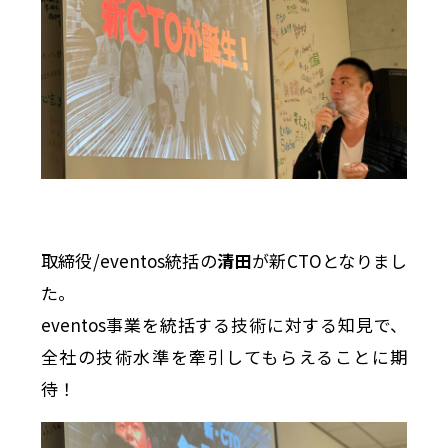
取締役/eventos統括の
清田
が新CTOとなりまし
た。
eventos事業を統括する技術に対する知見で、
全社の技術水準を牽引してもらえることに期
待！