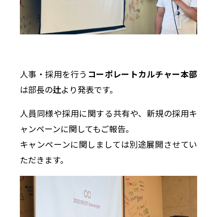
人事・採用を行う
コーポレートカルチャー本部
は部長の
辻
より発表です。
人員同様や採用に関する共有や、新規の採用キ
ャンペーンに関してもご報告。
キャンペーンに関しましては別途展開させてい
ただきます。