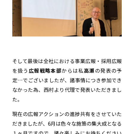
そして最後は全社における事業広報・採用広報
を扱う
広報戦略本部
からは私
高瀬
の発表の予
定…でございましたが、諸事情につき参加でき
なかった為、西村より代理で発表いただきまし
た。
現在の広報アクションの進捗共有をさせていた
だきましたが、6月は色々な施策の集大成となる
１ヶ月ですので、諸々楽しみにお待ちください