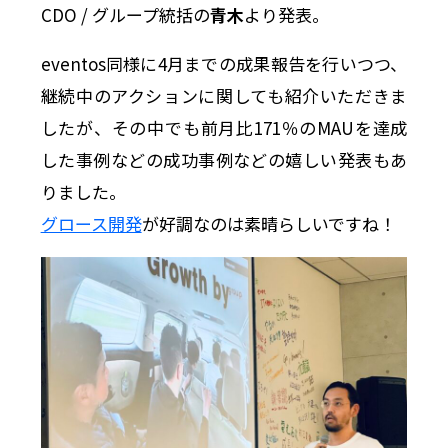
CDO / グループ統括の
青木
より発表。
eventos同様に4月までの成果報告を行いつつ、
継続中のアクションに関しても紹介いただきま
したが、その中でも前月比171％のMAUを達成
した事例などの成功事例などの嬉しい発表もあ
りました。
グロース開発
が好調なのは素晴らしいですね！