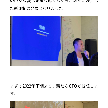
の色々な変化を振り返りながら、新たに決定し
た新体制の発表となりました。
まずは2022年下期より、新たな
CTO
が就任しま
す。