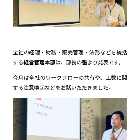
全社の経理・財務・販売管理・法務などを統括
する
経営管理本部
は、部長の
張
より発表です。
今月は全社のワークフローの共有や、工数に関
する注意喚起などをお話いただきました。