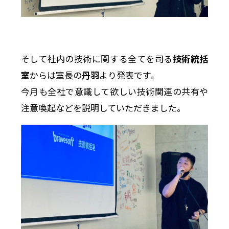
そして社内の技術に関する全てを司る
技術統括
室
からは室長の
丹羽
より発表です。
今月も全社で意識して欲しい技術関連の共有や
注意喚起などを説明していただきました。