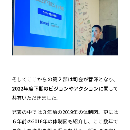
そしてここからの第２部は司会が菅澤となり、
2022年度下期のビジョンやアクション
に関して
共有いただきました。
発表の中では３年前の2019年の体制図、更には
６年前の2016年の体制図も紹介し、ここ数年で