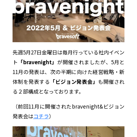
先週5月27日金曜日は毎月行っている社内イベン
ト
「bravenight」
が開催されましたが、5月と
11月の発表は、次の半期に向けた経営戦略・新
体制を発表する
「ビジョン発表会」
も開催され
る２部構成となっております。
（前回11月に開催されたbravenight&ビジョン
発表会は
コチラ
）