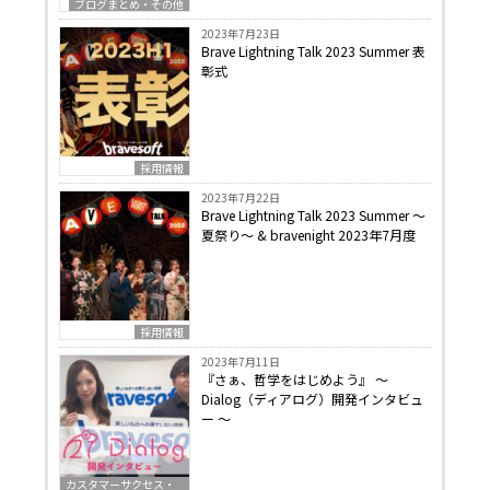
ブログまとめ・その他
2023年7月23日
Brave Lightning Talk 2023 Summer 表
彰式
採用情報
2023年7月22日
Brave Lightning Talk 2023 Summer 〜
夏祭り〜 & bravenight 2023年7月度
採用情報
2023年7月11日
『さぁ、哲学をはじめよう』 〜
Dialog（ディアログ）開発インタビュ
ー 〜
カスタマーサクセス・