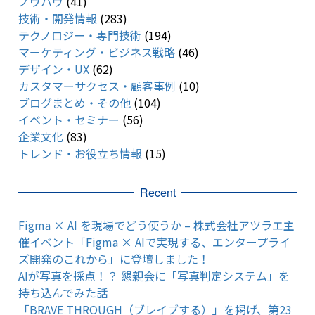
ノウハウ
(41)
技術・開発情報
(283)
テクノロジー・専門技術
(194)
マーケティング・ビジネス戦略
(46)
デザイン・UX
(62)
カスタマーサクセス・顧客事例
(10)
ブログまとめ・その他
(104)
イベント・セミナー
(56)
企業文化
(83)
トレンド・お役立ち情報
(15)
Recent
Figma × AI を現場でどう使うか – 株式会社アツラエ主
催イベント「Figma × AIで実現する、エンタープライ
ズ開発のこれから」に登壇しました！
AIが写真を採点！？ 懇親会に「写真判定システム」を
持ち込んでみた話
「BRAVE THROUGH（ブレイブする）」を掲げ、第23