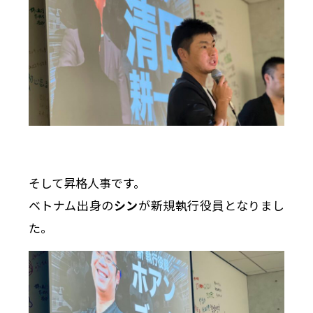
そして昇格人事です。
ベトナム出身の
シン
が新規執行役員となりまし
た。