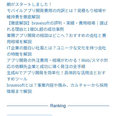
期がスタートしました！
モバイルアプリ開発費用の内訳とは？見積もり相場や
維持費を徹底解説
【徹底解説】bravesoftの評判・実績・費用相場｜選ば
れる理由と1億DL超の成功事例
業務アプリ開発の相談はどこへ？おすすめの会社と費
用相場を解説
IT企業の面白い社風とは？ユニークな文化を持つ会社
の特徴を解説
アプリ開発の外注費用・相場がわかる！Web/スマホ対
応の依頼先企業と成功に導く発注の全手順
生成AIでアプリ開発を効率化！具体的な活用法とおす
すめツール
bravesoftとは？事業内容や強み、カルチャーから採用
情報まで解説
Ranking