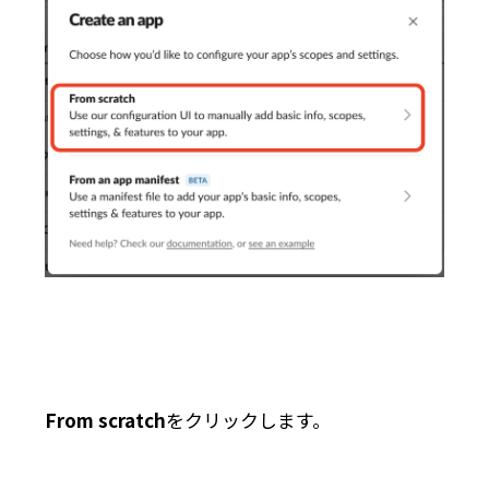
From scratch
をクリックします。