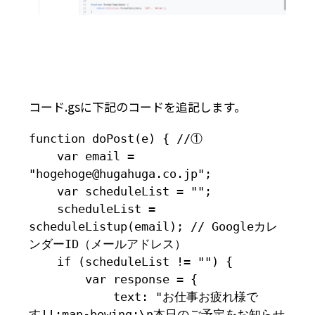
コード.gsに下記のコードを追記します。
function doPost(e) { //①

    var email = 
"hogehoge@hugahuga.co.jp";

    var scheduleList = "";

    scheduleList = 
scheduleListup(email); // Googleカレ
ンダーID（メールアドレス）

    if (scheduleList != "") {

        var response = {

            text: "お仕事お疲れ様で
す!!:man-bowing:\n本日のご予定をお知らせ