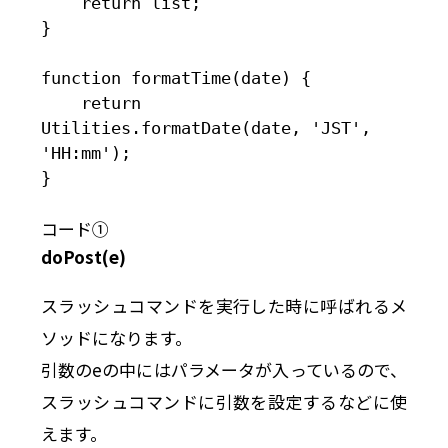
    return list;

}

function formatTime(date) {

    return 
Utilities.formatDate(date, 'JST', 
'HH:mm');

}

コード①
doPost(e)
スラッシュコマンドを実行した時に呼ばれるメ
ソッドになります。
引数のeの中にはパラメータが入っているので、
スラッシュコマンドに引数を設定するなどに使
えます。