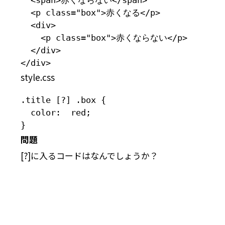
  <p class="box">赤くなる</p>

  <div>

    <p class="box">赤くならない</p>

  </div>

</div>
style.css
.title [?] .box {

  color:  red;

}
問題
[?]に入るコードはなんでしょうか？