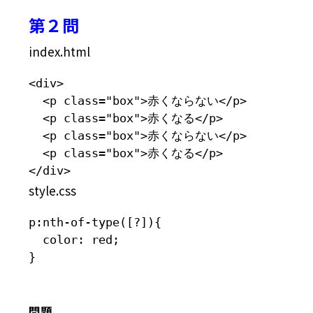
第２問
index.html
<div>

  <p class="box">赤くならない</p>

  <p class="box">赤くなる</p>

  <p class="box">赤くならない</p>

  <p class="box">赤くなる</p>

</div>
style.css
p:nth-of-type([?]){

  color: red;

}
問題