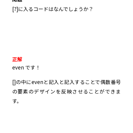
[?]に入るコードはなんでしょうか？
正解
even です！
[]の中にevenと記入と記入することで偶数番号
の要素のデザインを反映させることができま
す。