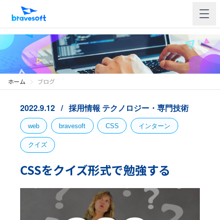
ホーム
ブログ
2022.9.12
採用情報
テクノロジー・専門技術
web
bravesoft
CSS
インターン
クイズ
CSSをクイズ形式で勉強する