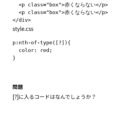
  <p class="box">赤くならない</p>

  <p class="box">赤くならない</p>

</div>
style.css
p:nth-of-type([?]){

  color: red;

}
問題
[?]に入るコードはなんでしょうか？