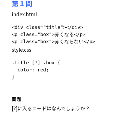
第１問
index.html
<div class="title"></div>

<p class="box">赤くなる</p>

<p class="box">赤くならない</p>
style.css
.title [?] .box {

  color: red;

}
問題
[?]に入るコードはなんでしょうか？