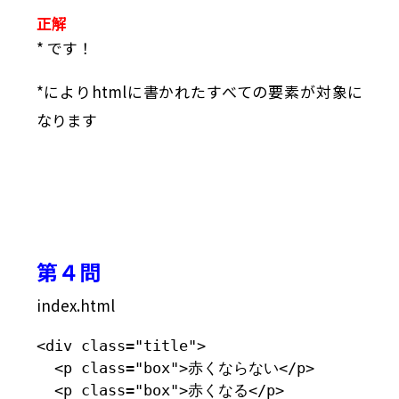
正解
* です！
*によりhtmlに書かれたすべての要素が対象に
なります
第４問
index.html
<div class="title">

  <p class="box">赤くならない</p>

  <p class="box">赤くなる</p>
