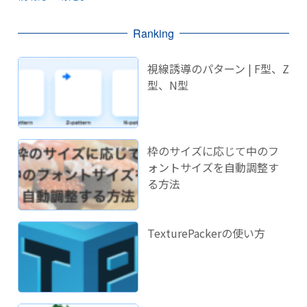
Ranking
視線誘導のパターン | F型、Z
型、N型
枠のサイズに応じて中のフ
ォントサイズを自動調整す
る方法
TexturePackerの使い方