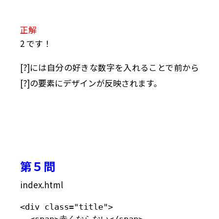
正解
2 です！
[?]には自分の好きな数字を入れることで前から
[?]の要素にデザインが反映されます。
第５問
index.html
<div class="title">

  <span>赤くならない</span>
