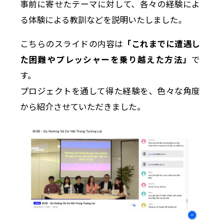
事前に寄せたテーマに対して、各々の経験によ
る体験による教訓などを説明いたしました。
こちらのスライドの内容は
「これまでに遭遇し
た困難やプレッシャーを乗り越えた方法」
で
す。
プロジェクトを通して得た経験を、色々な角度
から紹介させていただきました。