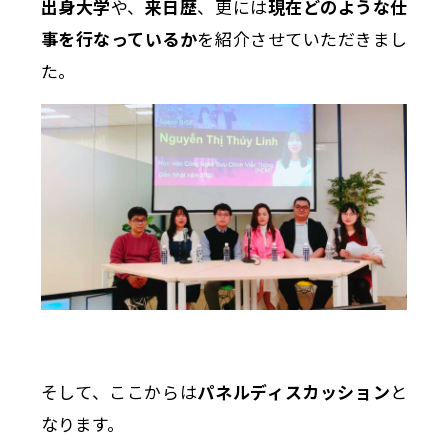
出身大学
や、
来日歴
、更には
現在どのような仕
事を行なっているか
を紹介させていただきまし
た。
そして、ここからは
パネルディスカッション
と
なります。