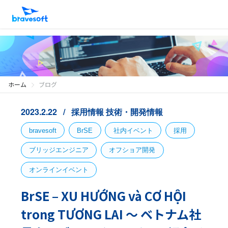
ホーム
ブログ
2023.2.22
採用情報
技術・開発情報
bravesoft
BrSE
社内イベント
採用
ブリッジエンジニア
オフショア開発
オンラインイベント
BrSE – XU HƯỚNG và CƠ HỘI
trong TƯƠNG LAI 〜 ベトナム社