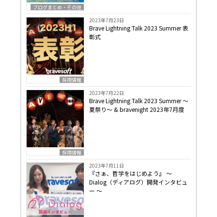
ブログまとめ・その他
2023年7月23日
Brave Lightning Talk 2023 Summer 表
彰式
採用情報
2023年7月22日
Brave Lightning Talk 2023 Summer 〜
夏祭り〜 & bravenight 2023年7月度
採用情報
2023年7月11日
『さぁ、哲学をはじめよう』 〜
Dialog（ディアログ）開発インタビュ
ー 〜