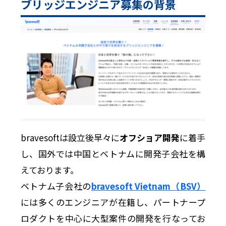
ブリッジエンジニア募集の背景
bravesoftは設立後早々に
オフショア開発
に着手
し、国外では中国とベトナムに開発子会社を構
えております。
ベトナム子会社の
bravesoft Vietnam（BSV）
には多くのエンジニアが在籍し、パートナープ
ロダクトを中心に大型案件の開発を行なってお