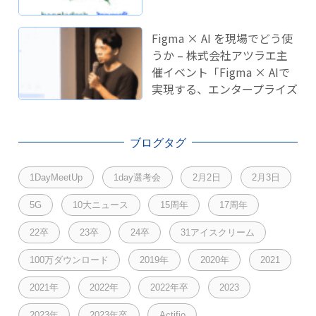
Figma × AI を現場でどう使
うか – 株式会社アツラエ主
催イベント「Figma × AIで
実現する、エンタープライズ
開発のこれから」に登壇し
ました！
ブログタグ
1DayMeetUp
1day選考会
2月2日
2月3日
5G
10大ニュース
15周年
17周年
22卒
23卒
24卒
31アイスクリーム
100万ダウンロード
2019年
2020年
2021
2021年
2022年
2022年卒
2023
2023年
2023年卒
Actifio