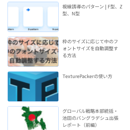
視線誘導のパターン | F型、Z
型、N型
枠のサイズに応じて中のフ
ォントサイズを自動調整す
る方法
TexturePackerの使い方
グローバル戦略本部統括・
池田のバングラデシュ出張
レポート（前編）