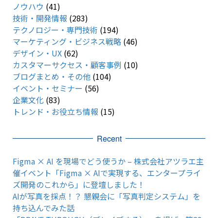
ノウハウ
(41)
技術・開発情報
(283)
テクノロジー・専門技術
(194)
マーケティング・ビジネス戦略
(46)
デザイン・UX
(62)
カスタマーサクセス・顧客事例
(10)
ブログまとめ・その他
(104)
イベント・セミナー
(56)
企業文化
(83)
トレンド・お役立ち情報
(15)
Recent
Figma × AI を現場でどう使うか – 株式会社アツラエ主
催イベント「Figma × AIで実現する、エンタープライ
ズ開発のこれから」に登壇しました！
AIが写真を採点！？ 懇親会に「写真判定システム」を
持ち込んでみた話