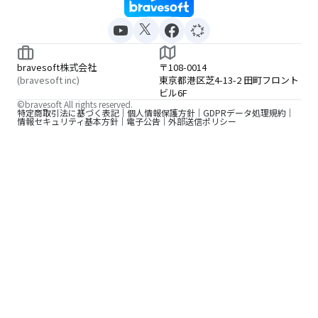
bravesoft株式会社
〒108-0014
(bravesoft inc)
東京都港区芝4-13-2 田町フロント
ビル6F
©bravesoft All rights reserved.
特定商取引法に基づく表記
個人情報保護方針
GDPRデータ処理規約
情報セキュリティ基本方針
電子公告
外部送信ポリシー