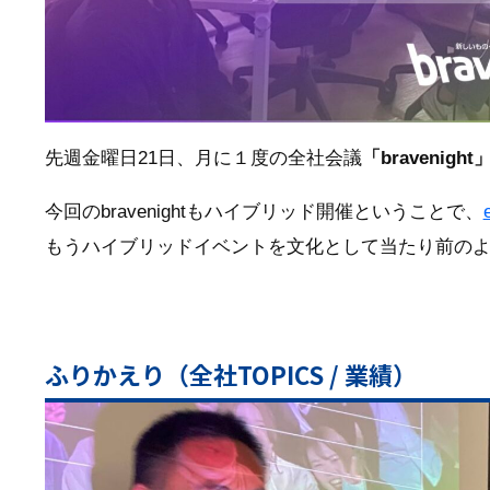
先週金曜日21日、月に１度の全社会議
「bravenight
今回のbravenightもハイブリッド開催ということで、
もうハイブリッドイベントを文化として当たり前の
ふりかえり（全社TOPICS / 業績）