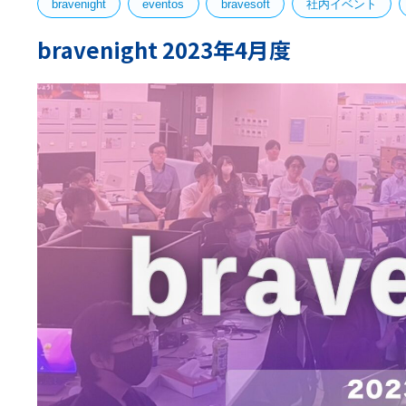
bravenight
eventos
bravesoft
社内イベント
bravenight 2023年4月度