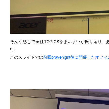
そんな感じで全社TOPICSをまいまいが振り返り
行。
このスライドでは
前回bravenight後に開催したオフ