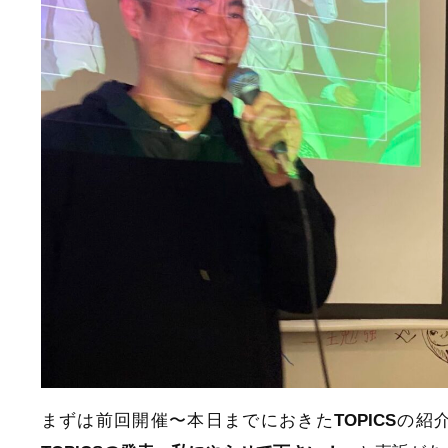
まずは前回開催〜本日までにおきた
TOPICS
の紹