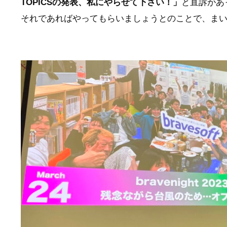
TOPICSの発表、私にやらせて下さい！」
と直訴があ
それであればやってもらいましょうとのことで、ま