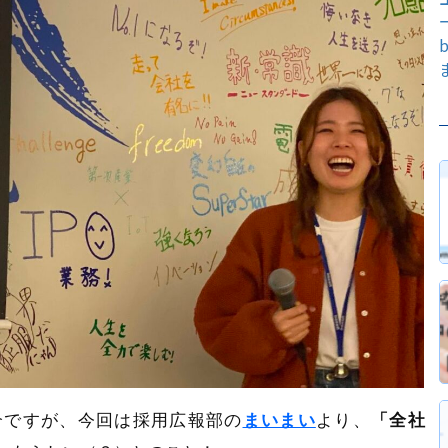
介ですが、今回は採用広報部の
まいまい
より、
「全社