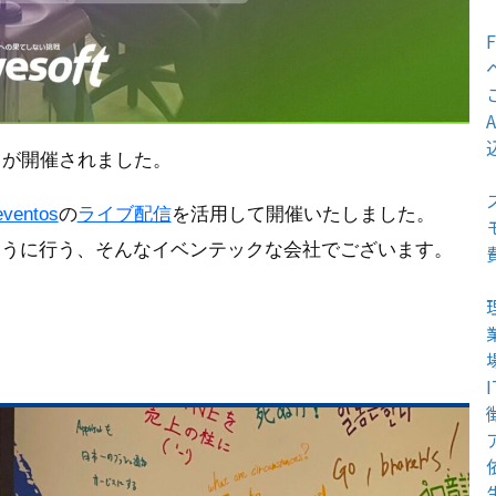
」
が開催されました。
eventos
の
ライブ配信
を活用して開催いたしました。
ように行う、そんなイベンテックな会社でございます。