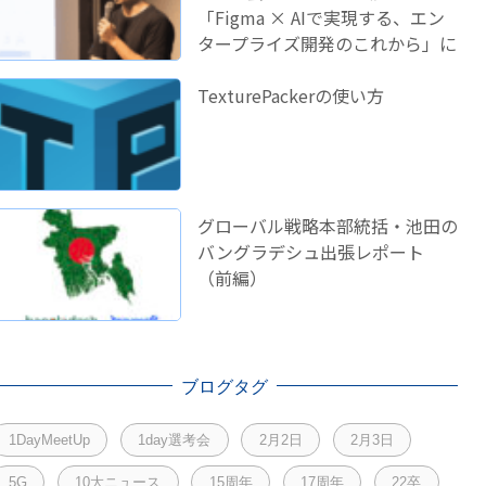
「Figma × AIで実現する、エン
タープライズ開発のこれから」に
登壇しました！
TexturePackerの使い方
グローバル戦略本部統括・池田の
バングラデシュ出張レポート
（前編）
ブログタグ
1DayMeetUp
1day選考会
2月2日
2月3日
5G
10大ニュース
15周年
17周年
22卒