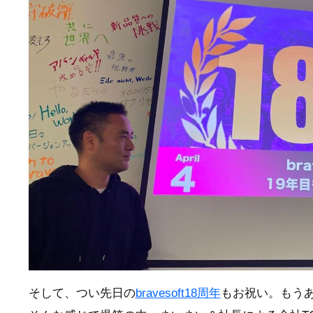
そして、つい先日の
bravesoft18周年
もお祝い。もうあ