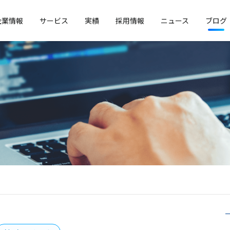
企業情報
サービス
実績
採用情報
ニュース
ブログ