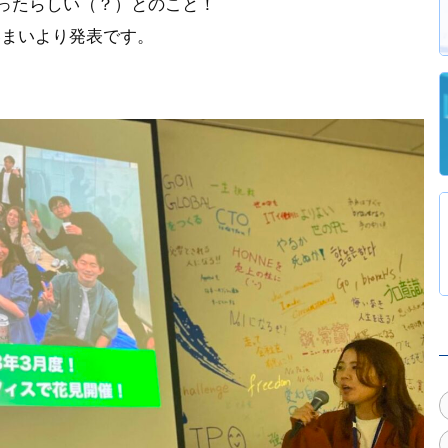
ったらしい（？）とのこと！
いまいより発表です。