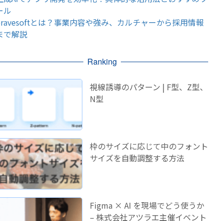
ール
bravesoftとは？事業内容や強み、カルチャーから採用情報
まで解説
Ranking
視線誘導のパターン | F型、Z型、
N型
枠のサイズに応じて中のフォント
サイズを自動調整する方法
Figma × AI を現場でどう使うか
– 株式会社アツラエ主催イベント