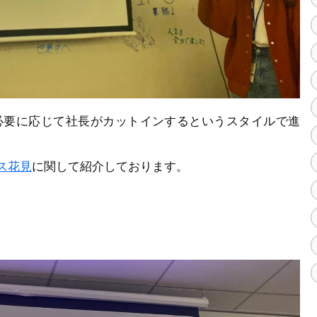
、必要に応じて社長がカットインするというスタイルで進
ィス花見
に関して紹介しております。