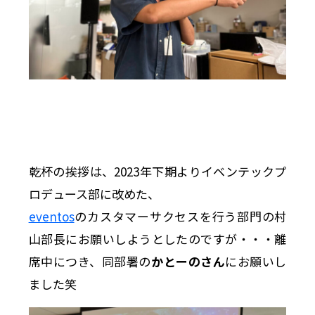
乾杯の挨拶は、2023年下期よりイベンテックプ
ロデュース部に改めた、
eventos
のカスタマーサクセスを行う部門の村
山部長にお願いしようとしたのですが・・・離
席中につき、同部署の
かとーのさん
にお願いし
ました笑