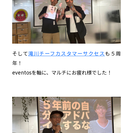
そして
滝川チーフカスタマーサクセス
も５周
年！
eventosを軸に、マルチにお疲れ様でした！