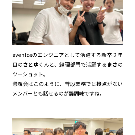
eventosのエンジニアとして活躍する新卒２年
目の
さとゆ
くんと、経理部門で活躍する
まさ
の
ツーショット。
懇親会はこのように、普段業務では接点がない
メンバーとも話せるのが醍醐味ですね。