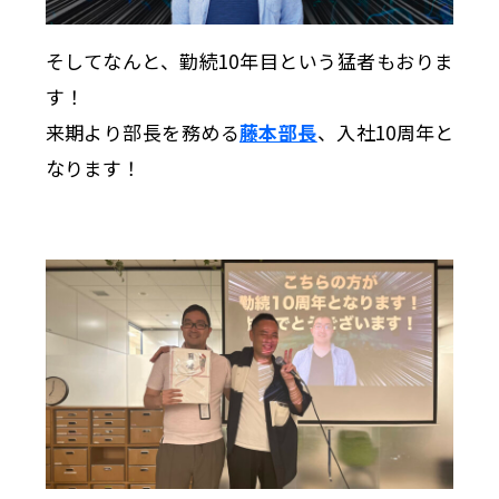
そしてなんと、勤続10年目という猛者もおりま
す！
来期より部長を務める
藤本部長
、入社10周年と
なります！