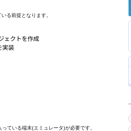
せている前提となります。
eプロジェクトを作成
スを実装
が入っている端末(エミュレータ)が必要です。