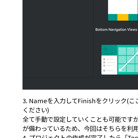
3. Nameを入力してFinishをクリ
ください)
全て手動で設定していくことも可能ですが、And
が備わっているため、今回はそちらを利
4. プロジェクトの作成が完了したら「Tools > 