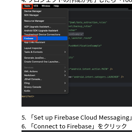
5. 「Set up Firebase Cloud Messa
6. 「Connect to Firebase」をクリック