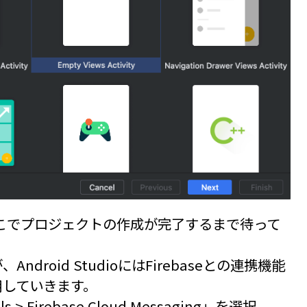
ック(ここでプロジェクトの作成が完了するまで待って
roid StudioにはFirebaseとの連携機能
用していきます。
Firebase Cloud Messaging」を選択