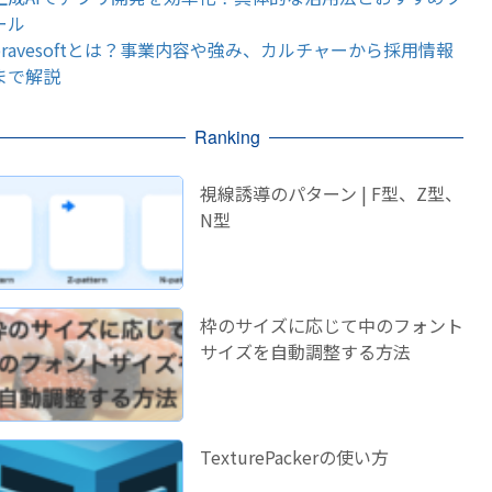
ール
bravesoftとは？事業内容や強み、カルチャーから採用情報
まで解説
Ranking
視線誘導のパターン | F型、Z型、
N型
枠のサイズに応じて中のフォント
サイズを自動調整する方法
TexturePackerの使い方