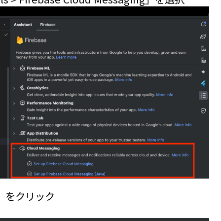
ging」をクリック