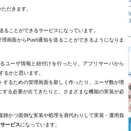
いただきます。
h通知を送ることができるサービスになっています。
eの管理画面からPush通知を送ることができるようになりま
るユーザ情報と紐付けを行ったり、アプリサーバから
をするかと思います。
ントするための管理画面を新しく作ったり、ユーザ数が増
にする必要が出てきたりと、さまざまな機能の実装が必
た複雑かつ面倒な実装や処理を肩代わりして実装・運用負
たサービス
になっています。