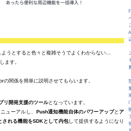
装しようとすると色々と複雑そうでよくわからない…
介します。
visorの関係を簡単に説明させてもらいます。
/アプリ開発支援のツール
となっています。
hをリニューアルし、
Push通知機能自体のパワーアップ
と
ア
とされる機能をSDKとして内包
して提供するようになり