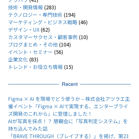
技術・開発情報
(283)
テクノロジー・専門技術
(194)
マーケティング・ビジネス戦略
(46)
デザイン・UX
(62)
カスタマーサクセス・顧客事例
(10)
ブログまとめ・その他
(104)
イベント・セミナー
(56)
企業文化
(83)
トレンド・お役立ち情報
(15)
Recent
Figma × AI を現場でどう使うか – 株式会社アツラエ主
催イベント「Figma × AIで実現する、エンタープライ
ズ開発のこれから」に登壇しました！
AIが写真を採点！？ 懇親会に「写真判定システム」を
持ち込んでみた話
「BRAVE THROUGH（ブレイブする）」を掲げ、第23