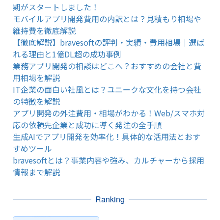
期がスタートしました！
モバイルアプリ開発費用の内訳とは？見積もり相場や
維持費を徹底解説
【徹底解説】bravesoftの評判・実績・費用相場｜選ば
れる理由と1億DL超の成功事例
業務アプリ開発の相談はどこへ？おすすめの会社と費
用相場を解説
IT企業の面白い社風とは？ユニークな文化を持つ会社
の特徴を解説
アプリ開発の外注費用・相場がわかる！Web/スマホ対
応の依頼先企業と成功に導く発注の全手順
生成AIでアプリ開発を効率化！具体的な活用法とおす
すめツール
bravesoftとは？事業内容や強み、カルチャーから採用
情報まで解説
Ranking