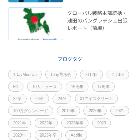
グローバル戦略本部統括・
池田のバングラデシュ出張
レポート（前編）
ブログタグ
1DayMeetUp
1day選考会
2月2日
2月3日
5G
10大ニュース
15周年
17周年
22卒
23卒
24卒
31アイスクリーム
100万ダウンロード
2019年
2020年
2021
2021年
2022年
2022年卒
2023
2023年
2023年卒
Actifio