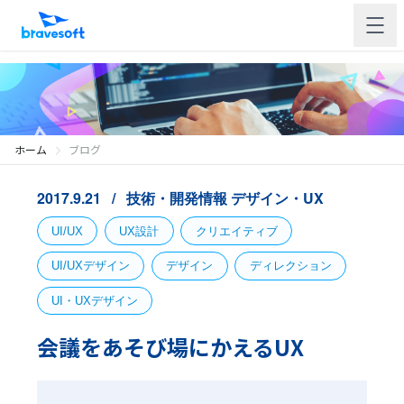
ホーム
ブログ
2017.9.21
技術・開発情報
デザイン・UX
UI/UX
UX設計
クリエイティブ
UI/UXデザイン
デザイン
ディレクション
UI・UXデザイン
会議をあそび場にかえるUX