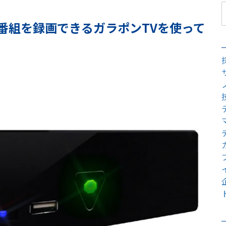
全番組を録画できるガラポンTVを使って