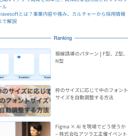
ール
bravesoftとは？事業内容や強み、カルチャーから採用情報
まで解説
Ranking
視線誘導のパターン | F型、Z型、
N型
枠のサイズに応じて中のフォント
サイズを自動調整する方法
Figma × AI を現場でどう使うか
– 株式会社アツラエ主催イベント