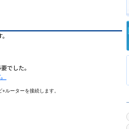
す。
必要でした。
す。
ビ+ルーターを接続します。