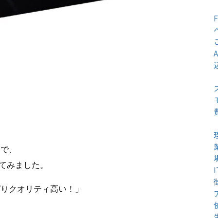
とで、
ってみました。
ぱりクオリティ高い！」