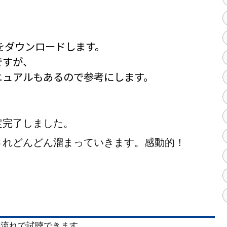
をダウンロードします。
ですが、
ニュアルもあるので参考にします。
定完了しました。
されどんどん溜まっていきます。感動的！
の流れで試聴できます。