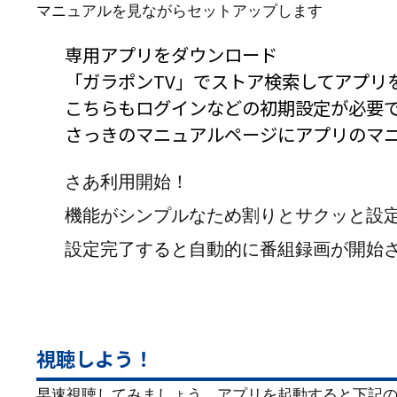
マニュアルを見ながらセットアップします
専用アプリをダウンロード
「ガラポンTV」でストア検索してアプリ
こちらもログインなどの初期設定が必要
さっきのマニュアルページにアプリのマ
さあ利用開始！
機能がシンプルなため割りとサクッと設
設定完了すると自動的に番組録画が開始
視聴しよう！
早速視聴してみましょう。アプリを起動すると下記