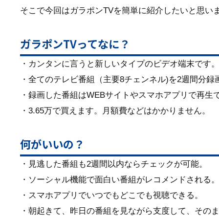
そこで今回はガラポンTVを簡単に紹介したいと思い
ガラポンTVってなに？
・カンタンに言うと新しいタイプのビデオ端末です
・全てのテレビ番組（主要8チェンネル)を2週間分録
・録画した番組はWEBサイトやスマホアプリで再生
・3.65万で買えます。月額費などはかかりません。
何がいいの？
・見逃した番組も2週間以内ならチェックが可能。
・ソーシャル機能で面白い番組がレコメンドされる
・スマホアプリでいつでもどこでも視聴できる。
・朝起きて、昨日の番組を見ながら支度して、その