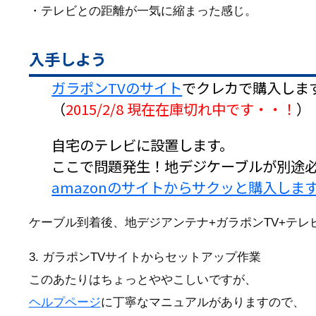
・テレビとの距離が一気に縮まった感じ。
入手しよう
ガラポンTVのサイト
でクレカで購入しま
（
2015/2/8 現在在庫切れ中です・・！
）
自宅のテレビに設置します。
ここで問題発生！地デジケーブルが別途
amazonのサイトからサクッと購入しま
ケーブル到着後、地デジアンテナ+ガラポンTV+テレ
3. ガラポンTVサイトからセットアップ作業
このあたりはちょっとややこしいですが、
ヘルプページ
に丁寧なマニュアルがありますので、