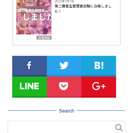
2023年7月7日
第二種衛生管理者試験に合格しまし
た！
採用情報
Search