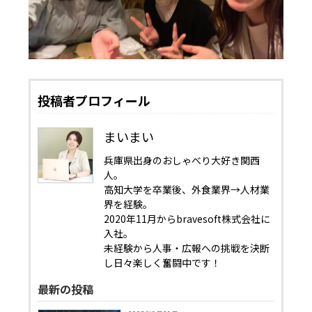
投稿者プロフィール
まいまい
兵庫県出身のおしゃべり大好き関西
人。
高知大学を卒業後、外食業界→人材業
界を経験。
2020年11月からbravesoft株式会社に
入社。
未経験から人事・広報への挑戦を決断
し日々楽しく奮闘中です！
最新の投稿