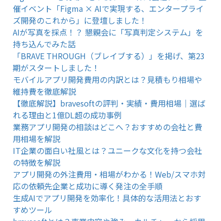
催イベント「Figma × AIで実現する、エンタープライ
ズ開発のこれから」に登壇しました！
AIが写真を採点！？ 懇親会に「写真判定システム」を
持ち込んでみた話
「BRAVE THROUGH（ブレイブする）」を掲げ、第23
期がスタートしました！
モバイルアプリ開発費用の内訳とは？見積もり相場や
維持費を徹底解説
【徹底解説】bravesoftの評判・実績・費用相場｜選ば
れる理由と1億DL超の成功事例
業務アプリ開発の相談はどこへ？おすすめの会社と費
用相場を解説
IT企業の面白い社風とは？ユニークな文化を持つ会社
の特徴を解説
アプリ開発の外注費用・相場がわかる！Web/スマホ対
応の依頼先企業と成功に導く発注の全手順
生成AIでアプリ開発を効率化！具体的な活用法とおす
すめツール