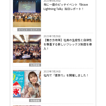
2025年9月29日
年に一度のピッチイベント『Brave
Lightning Talk』当日レポート！
イベント・セミナー
2025年7月29日
【働き方改革】社員の生産性と自律性
を尊重する新しいフレックス制度を導
入！
採用情報
2023年7月24日
社内で「夏祭り」を開催しました！
採用情報