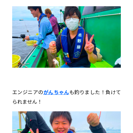
エンジニアの
がんちゃん
も釣りました！負けて
られません！