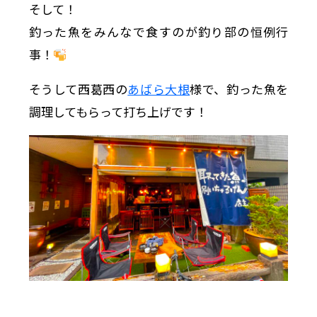
そして！
釣った魚をみんなで食すのが釣り部の恒例行
事！
そうして西葛西の
あばら大根
様で、釣った魚を
調理してもらって打ち上げです！