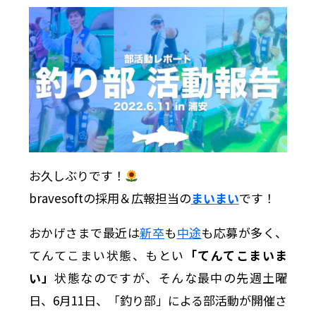
お久しぶりです！
bravesoftの採用＆広報担当の
まいまい
です！
おかげさまで最近は
新卒
も
中途
も応募が多く、
てんてこまい状態、もとい
「てんてこまいま
い」
状態なのですが、そんな最中の先週土曜
日、6月11日、「釣り部」による部活動が開催さ