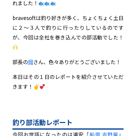
れました！
bravesoftは釣り好きが多く、ちょくちょく土日
に２〜３人で釣りに行ったりしているのです
が、今回は全社を巻き込んでの部活動でした！
部長の
岡
さん、色々ありがとうございました！
本日はその１日のレポートを紹介させていただ
きます！✌
釣り部活動レポート
今回お世話になったのは浦安「
船宿 吉野屋
」