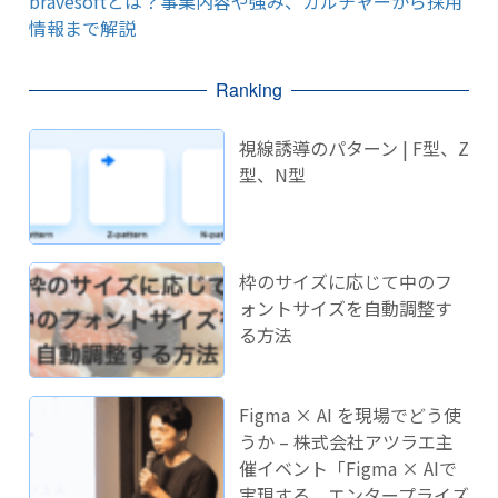
bravesoftとは？事業内容や強み、カルチャーから採用
情報まで解説
Ranking
視線誘導のパターン | F型、Z
型、N型
枠のサイズに応じて中のフ
ォントサイズを自動調整す
る方法
Figma × AI を現場でどう使
うか – 株式会社アツラエ主
催イベント「Figma × AIで
実現する、エンタープライズ