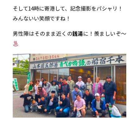
そして14時に寄港して、記念撮影をパシャリ！
みんないい笑顔ですね！
男性陣はそのまま近くの
銭湯
に！羨ましいぞ〜