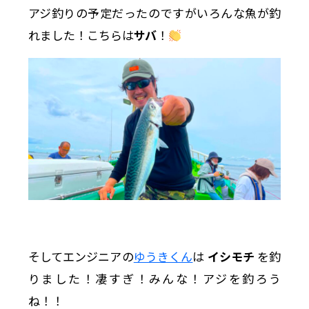
アジ釣りの予定だったのですがいろんな魚が釣
れました！こちらは
サバ
！
そしてエンジニアの
ゆうきくん
は
イシモチ
を釣
りました！凄すぎ！みんな！アジを釣ろう
ね！！